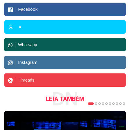
Facebook
X
Whatsapp
Instagram
Threads
DN
LEIA TAMBÉM