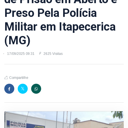
Preso Pela Polícia
Militar em Itapecerica
(MG)
17/09/2025 09:31
2625 Visitas
Compartilhe