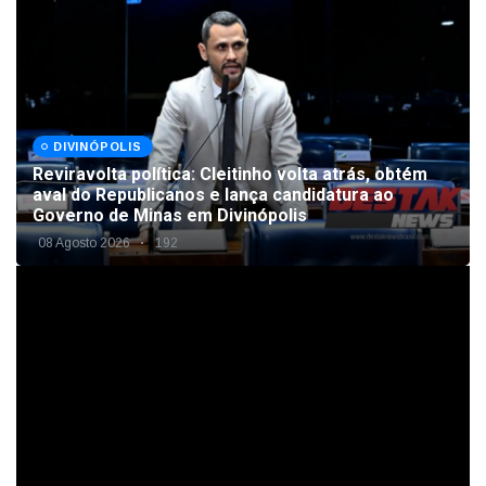
DIVINÓPOLIS
Reviravolta política: Cleitinho volta atrás, obtém
aval do Republicanos e lança candidatura ao
Governo de Minas em Divinópolis
08 Agosto 2026
192