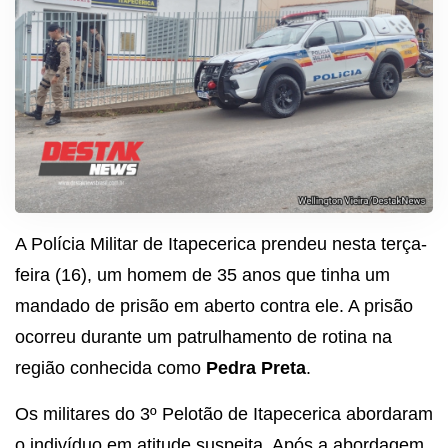
A Polícia Militar de Itapecerica prendeu nesta terça-
feira (16), um homem de 35 anos que tinha um
mandado de prisão em aberto contra ele. A prisão
ocorreu durante um patrulhamento de rotina na
região conhecida como
Pedra Preta
.
Os militares do 3º Pelotão de Itapecerica abordaram
o indivíduo em atitude suspeita. Após a abordagem,