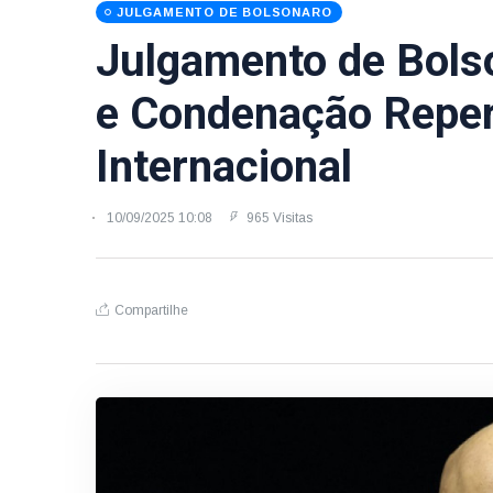
JULGAMENTO DE BOLSONARO
Julgamento de Bols
e Condenação Repe
Internacional
10/09/2025 10:08
965 Visitas
Compartilhe