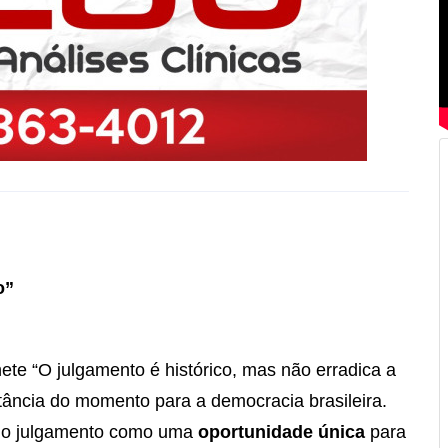
o”
e “O julgamento é histórico, mas não erradica a
rtância do momento para a democracia brasileira.
ou o julgamento como uma
oportunidade única
para