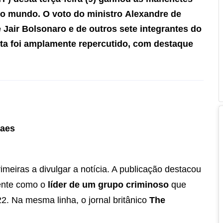
do mundo. O voto do ministro
Alexandre de
e
Jair Bolsonaro
e de outros sete integrantes do
ta foi amplamente repercutido, com destaque
raes
imeiras a divulgar a notícia. A publicação destacou
dente como o
líder de um grupo criminoso
que
22. Na mesma linha, o jornal britânico
The