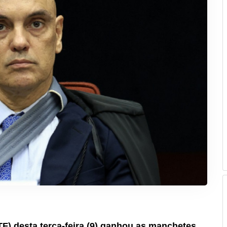
F) desta terça-feira (9) ganhou as manchetes