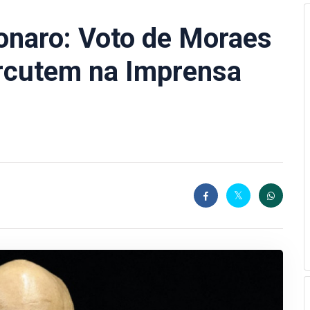
onaro: Voto de Moraes
rcutem na Imprensa