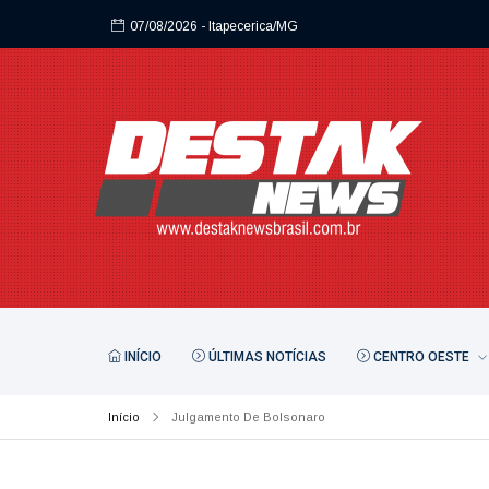
07/08/2026
- Itapecerica/MG
07/08/2026
- Itapecerica/MG
INÍCIO
ÚLTIMAS NOTÍCIAS
CENTRO OESTE
Início
Julgamento De Bolsonaro