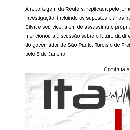
A reportagem da Reuters, replicada pelo jorn
investigação, incluindo os supostos planos p
Silva e seu vice, além de assassinar o próp
mencionou a discussão sobre o futuro da dire
do governador de São Paulo, Tarcísio de Frei
pelo 8 de Janeiro.
Continua a