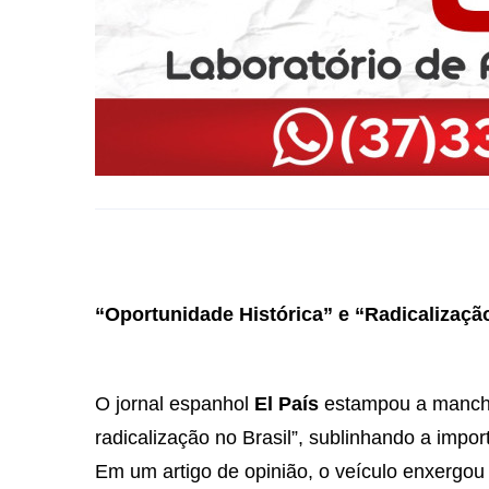
“Oportunidade Histórica” e “Radicalizaçã
O jornal espanhol
El País
estampou a manchet
radicalização no Brasil”, sublinhando a impo
Em um artigo de opinião, o veículo enxerg