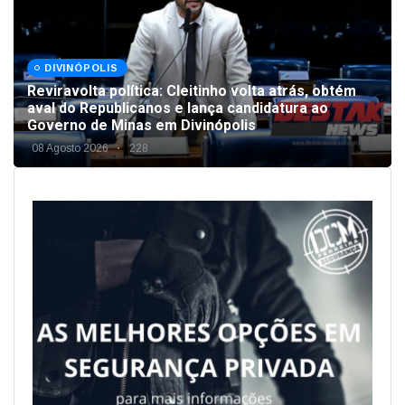
DIVINÓPOLIS
Reviravolta política: Cleitinho volta atrás, obtém
aval do Republicanos e lança candidatura ao
Governo de Minas em Divinópolis
08 Agosto 2026
228