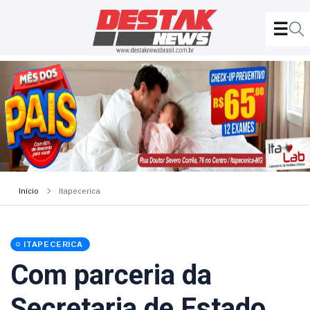
Início
Itapecerica
ITAPECERICA
Com parceria da
Secretaria de Estado