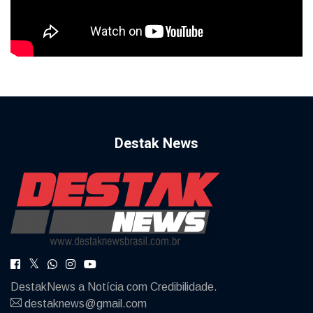
Destak News
DestakNews a Notícia com Credibilidade.
destaknews@gmail.com