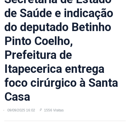
de Saúde e indicação
do deputado Betinho
Pinto Coelho,
Prefeitura de
Itapecerica entrega
foco cirúrgico à Santa
Casa
09/09/2025 16:02
1556 Visitas