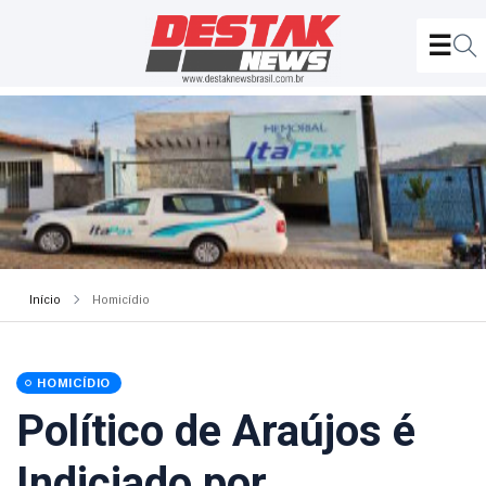
Início
Homicídio
HOMICÍDIO
Político de Araújos é
Indiciado por