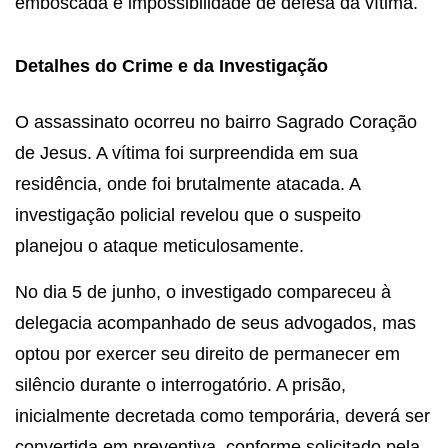
emboscada e impossibilidade de defesa da vítima.
Detalhes do Crime e da Investigação
O assassinato ocorreu no bairro Sagrado Coração
de Jesus. A vítima foi surpreendida em sua
residência, onde foi brutalmente atacada. A
investigação policial revelou que o suspeito
planejou o ataque meticulosamente.
No dia 5 de junho, o investigado compareceu à
delegacia acompanhado de seus advogados, mas
optou por exercer seu direito de permanecer em
silêncio durante o interrogatório. A prisão,
inicialmente decretada como temporária, deverá ser
convertida em preventiva, conforme solicitado pela