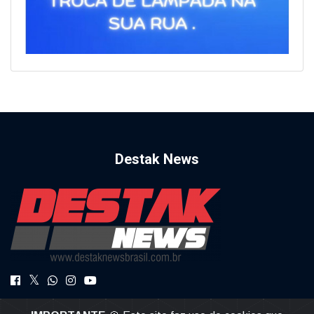
Destak News
DestakNews a Notícia com Credibilidade.