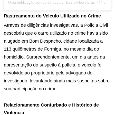
U
ma publicação compartilhada por DestakNews Brasil (@destaknewsbrasiloficial)
Rastreamento do Veículo Utilizado no Crime
Através de diligências investigativas, a Polícia Civil
descobriu que o carro utilizado no crime havia sido
alugado em Bom Despacho, cidade localizada a
113 quilômetros de Formiga, no mesmo dia do
homicídio. Surpreendentemente, um dia antes da
apresentação do suspeito à polícia, o veículo foi
devolvido ao proprietário pelo advogado do
investigado, levantando ainda mais suspeitas sobre
sua participação no crime.
Relacionamento Conturbado e Histórico de
Violência