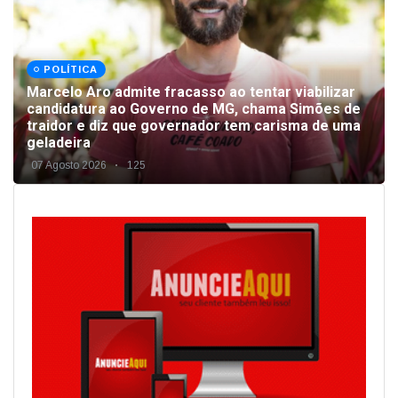
POLÍTICA
Marcelo Aro admite fracasso ao tentar viabilizar
candidatura ao Governo de MG, chama Simões de
traidor e diz que governador tem carisma de uma
geladeira
07 Agosto 2026
125