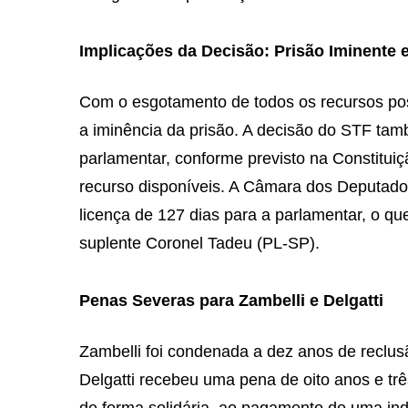
Implicações da Decisão: Prisão Iminente
Com o esgotamento de todos os recursos pos
a iminência da prisão. A decisão do STF tam
parlamentar, conforme previsto na Constitui
recurso disponíveis. A Câmara dos Deputados 
licença de 127 dias para a parlamentar, o qu
suplente Coronel Tadeu (PL-SP).
Penas Severas para Zambelli e Delgatti
Zambelli foi condenada a dez anos de reclus
Delgatti recebeu uma pena de oito anos e t
de forma solidária, ao pagamento de uma ind