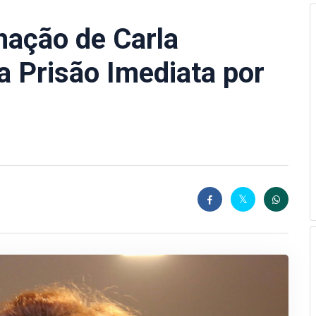
ação de Carla
a Prisão Imediata por