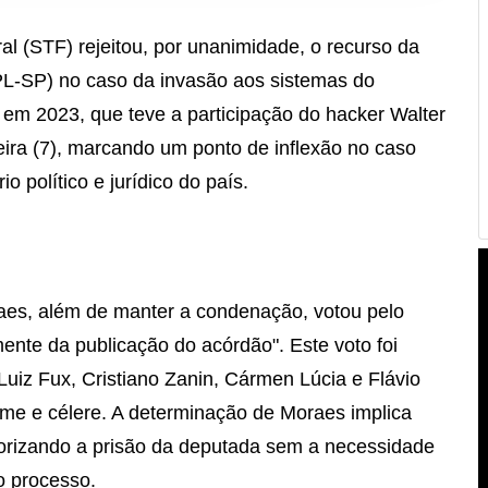
O
l (STF) rejeitou, por unanimidade, o recurso da
(PL-SP) no caso da invasão aos sistemas do
 em 2023, que teve a participação do hacker Walter
-feira (7), marcando um ponto de inflexão no caso
 político e jurídico do país.
raes, além de manter a condenação, votou pelo
ente da publicação do acórdão". Este voto foi
uiz Fux, Cristiano Zanin, Cármen Lúcia e Flávio
ime e célere. A determinação de Moraes implica
torizando a prisão da deputada sem a necessidade
o processo.