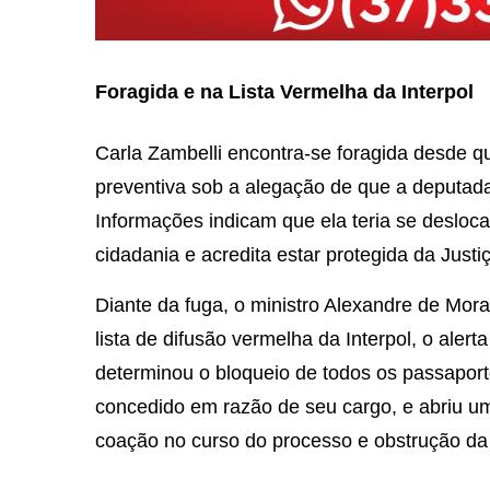
Foragida e na Lista Vermelha da Interpol
Carla Zambelli encontra-se foragida desde qu
preventiva sob a alegação de que a deputada 
Informações indicam que ela teria se desloca
cidadania e acredita estar protegida da Justiç
Diante da fuga, o ministro Alexandre de Mora
lista de difusão vermelha da Interpol, o aler
determinou o bloqueio de todos os passaport
concedido em razão de seu cargo, e abriu um 
coação no curso do processo e obstrução da 