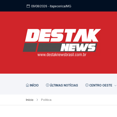
09/08/2026
- Itapecerica/MG
INÍCIO
ÚLTIMAS NOTÍCIAS
CENTRO OESTE
Início
Política