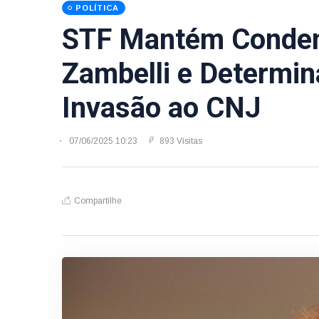
POLÍTICA
STF Mantém Conden
Zambelli e Determin
Invasão ao CNJ
07/06/2025 10:23
893 Visitas
Compartilhe