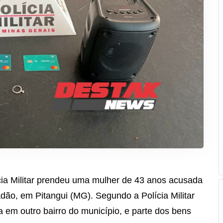
cia Militar prendeu uma mulher de 43 anos acusada
ão, em Pitangui (MG). Segundo a Polícia Militar
da em outro bairro do município, e parte dos bens