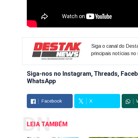
Siga o canal do Dest
principais notícias n
Siga-nos no Instagram, Threads, Faceb
WhatsApp
Facebook
X
DN
LEIA TAMBÉM