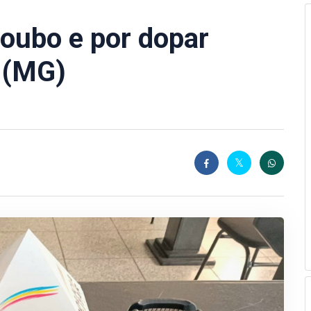
roubo e por dopar
 (MG)