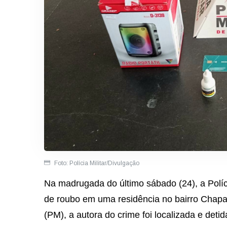
Foto: Polícia Militar/Divulgação
Na madrugada do último sábado (24), a Polí
de roubo em uma residência no bairro Chapad
(PM), a autora do crime foi localizada e deti