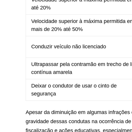
até 20%
Velocidade superior à máxima permitida e
mais de 20% até 50%
Conduzir veículo não licenciado
Ultrapassar pela contramão em trecho de l
contínua amarela
Deixar o condutor de usar o cinto de
segurança
Apesar da diminuição em algumas infrações e
gravidade dessas condutas na ocorrência de a
fiscalização e ações educativas, especialmen