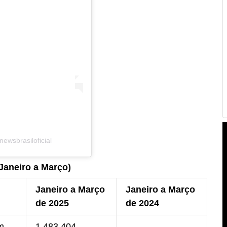
ewsbrasiloficial
Janeiro a Março)
Janeiro a Março
Janeiro a Março
de 2025
de 2024
m
1.483.404