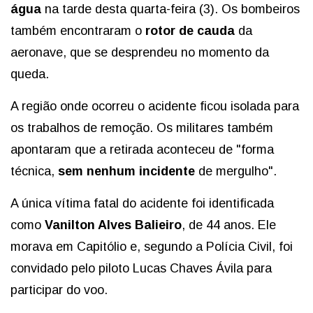
água
na tarde desta quarta-feira (3). Os bombeiros
também encontraram o
rotor de cauda
da
aeronave, que se desprendeu no momento da
queda.
A região onde ocorreu o acidente ficou isolada para
os trabalhos de remoção. Os militares também
apontaram que a retirada aconteceu de "forma
técnica,
sem nenhum incidente
de mergulho".
A única vítima fatal do acidente foi identificada
como
Vanilton Alves Balieiro
, de 44 anos. Ele
morava em Capitólio e, segundo a Polícia Civil, foi
convidado pelo piloto Lucas Chaves Ávila para
participar do voo.