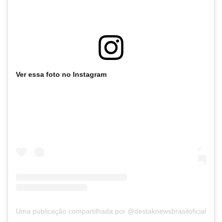
Ver essa foto no Instagram
Uma publicação compartilhada por @destaknewsbrasiloficial