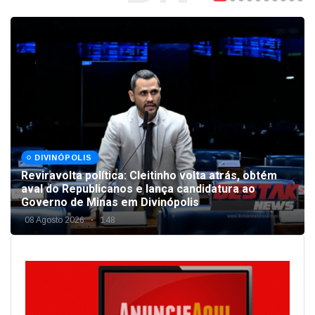
DIVINÓPOLIS
Reviravolta política: Cleitinho volta atrás, obtém
aval do Republicanos e lança candidatura ao
Governo de Minas em Divinópolis
08 Agosto 2026
148