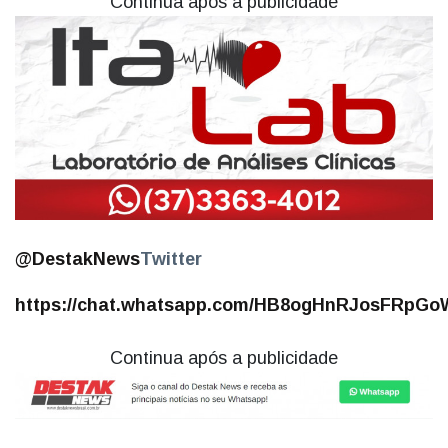
Continua após a publicidade
@DestakNews
Twitter
https://chat.whatsapp.com/HB8ogHnRJosFRpGoW
Continua após a publicidade