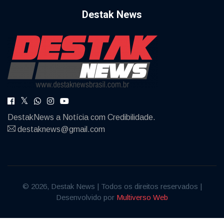
Destak News
DestakNews a Notícia com Credibilidade.
destaknews@gmail.com
© 2026, Destak News | Todos os direitos reservados |
Desenvolvido por
Multiverso Web