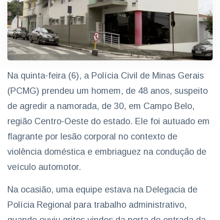
Na quinta-feira (6), a Polícia Civil de Minas Gerais
(PCMG) prendeu um homem, de 48 anos, suspeito
de agredir a namorada, de 30, em Campo Belo,
região Centro-Oeste do estado. Ele foi autuado em
flagrante por lesão corporal no contexto de
violência doméstica e embriaguez na condução de
veículo automotor.
Na ocasião, uma equipe estava na Delegacia de
Polícia Regional para trabalho administrativo,
quando ouviu gritos vindos da porta de entrada da