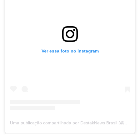
Ver essa foto no Instagram
Uma publicação compartilhada por DestakNews Brasil (@destaknewsbrasiloficial)