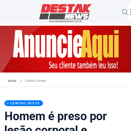
Início
Centro Oeste
CENTRO OESTE
Homem é preso por
lesão corporal e