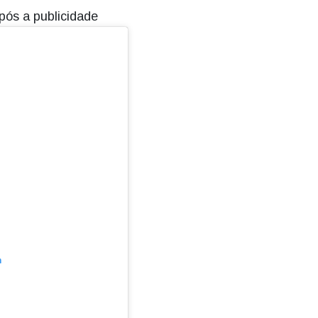
pós a publicidade
m