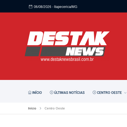
06/08/2026
- Itapecerica/MG
06/08/2026
- Itapecerica/MG
INÍCIO
ÚLTIMAS NOTÍCIAS
CENTRO OESTE
Início
Centro Oeste