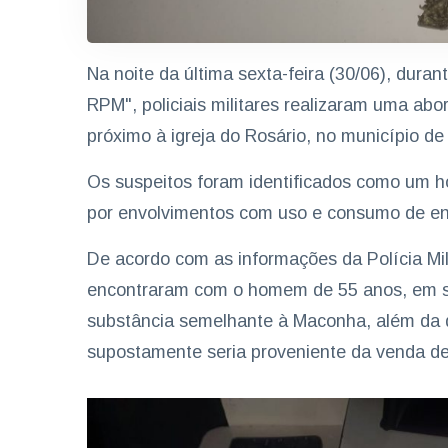
Na noite da última sexta-feira (30/06), dur
RPM", policiais militares realizaram uma ab
próximo à igreja do Rosário, no município 
Os suspeitos foram identificados como um h
por envolvimentos com uso e consumo de ent
De acordo com as informações da Polícia Mili
encontraram com o homem de 55 anos, em seu
substância semelhante à Maconha, além da q
supostamente seria proveniente da venda de