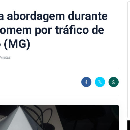
iza abordagem durante
omem por tráfico de
 (MG)
Visitas