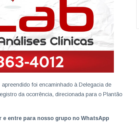
l apreendido foi encaminhado à Delegacia de
registro da ocorrência, direcionada para o Plantão
er e entre para nosso grupo no WhatsApp