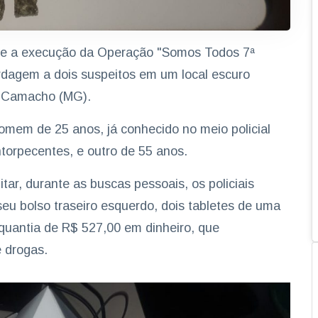
ante a execução da Operação "Somos Todos 7ª
ordagem a dois suspeitos em um local escuro
de Camacho (MG).
omem de 25 anos, já conhecido no meio policial
orpecentes, e outro de 55 anos.
tar, durante as buscas pessoais, os policiais
 bolso traseiro esquerdo, dois tabletes de uma
uantia de R$ 527,00 em dinheiro, que
 drogas.