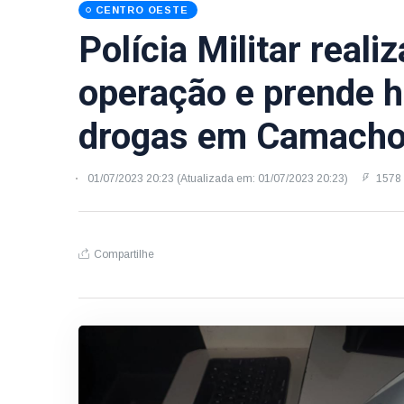
CENTRO OESTE
Polícia Militar real
operação e prende h
drogas em Camacho
01/07/2023 20:23 (Atualizada em: 01/07/2023 20:23)
1578 
Compartilhe