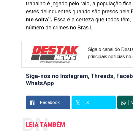
trabalho é jogado pelo ralo, a população fica
estes delinquentes quando são presos pela
me solta”.
Essa é a certeza que todos têm,
número de crimes no Brasil.
Siga o canal do Dest
principais notícias n
Siga-nos no Instagram, Threads, Faceb
WhatsApp
Facebook
X
DN
LEIA TAMBÉM