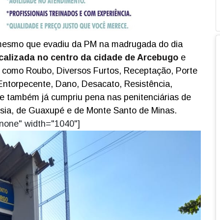
mesmo que evadiu da PM na madrugada do dia
ocalizada no centro da cidade de Arcebugo
e
s como Roubo, Diversos Furtos, Receptação, Porte
Entorpecente, Dano, Desacato, Resistência,
 também já cumpriu pena nas penitenciárias de
sia, de Guaxupé e de Monte Santo de Minas.
nnone" width="1040"]