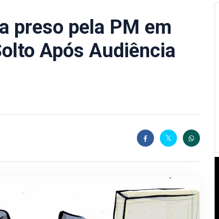
ia preso pela PM em
olto Após Audiência