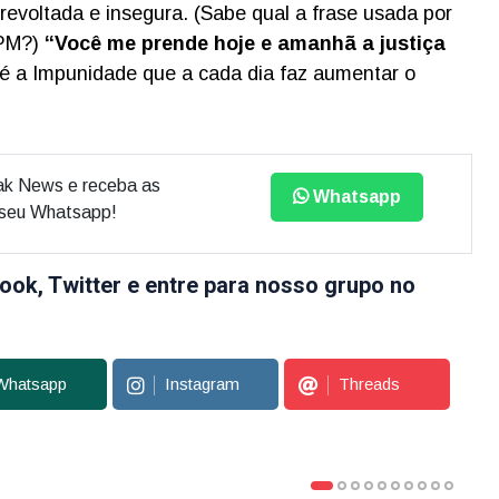
 revoltada e insegura.
(Sabe qual a frase usada por
 PM?)
“Você me prende hoje e amanhã a justiça
 é a Impunidade que a cada dia faz aumentar o
ak News e receba as
Whatsapp
o seu Whatsapp!
ook, Twitter e entre para nosso grupo no
Whatsapp
Instagram
Threads