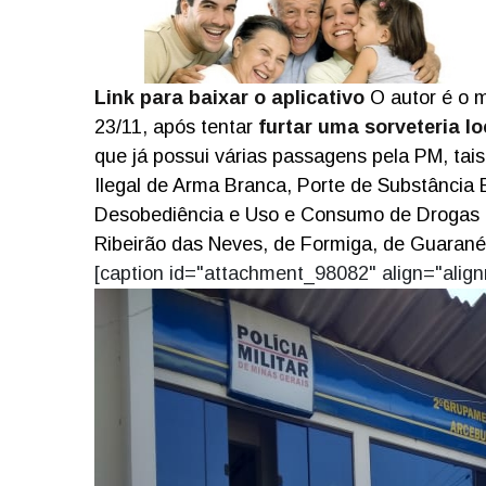
Link para baixar o aplicativo
O autor é o 
23/11, após tentar
furtar uma sorveteria l
que já possui várias passagens pela PM, tai
Ilegal de Arma Branca, Porte de Substância 
Desobediência e Uso e Consumo de Drogas e
Ribeirão das Neves, de Formiga, de Guarané
[caption id="attachment_98082" align="alig