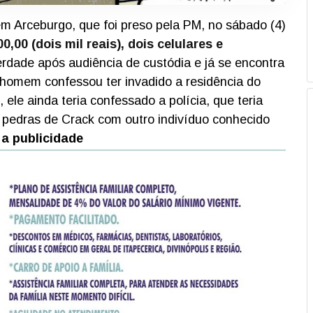
m Arceburgo, que foi preso pela PM, no sábado (4)
,00 (dois mil reais), dois celulares e
erdade após audiência de custódia e já se encontra
 homem confessou ter invadido a residência do
, ele ainda teria confessado a polícia, que teria
s pedras de Crack com outro indivíduo conhecido
 a publicidade