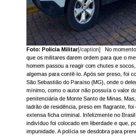
Foto: Polícia Militar
[/caption]
No momento 
que os militares darem ordem para que o me
homem passou a reagir com chutes e socos, 
algemas para contê-lo.
Após ser preso, foi c
São Sebastião do Paraíso (MG), onde o deleg
mínimo, como o autor não possuía o valor d
penitenciária de Monte Santo de Minas.
Mas,
ladrão de residência, preso em flagrante, f
extensa ficha criminal.
Infelizmente no Brasi
indivíduo foi colocado em liberdade e que, p
impunidade.
A polícia se desdobra para pre