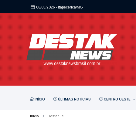
06/08/2026
- Itapecerica/MG
INÍCIO
ÚLTIMAS NOTÍCIAS
CENTRO OESTE
Início
Destaque