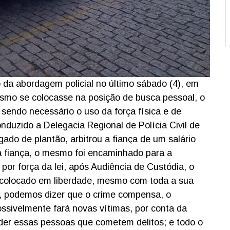
da abordagem policial no último sábado (4), em
smo se colocasse na posição de busca pessoal, o
sendo necessário o uso da força física e de
onduzido a Delegacia Regional de Polícia Civil de
ado de plantão, arbitrou a fiança de um salário
a fiança, o mesmo foi encaminhado para a
 por força da lei, após Audiência de Custódia, o
oi colocado em liberdade, mesmo com toda a sua
l, podemos dizer que o crime compensa, o
ossivelmente fará novas vítimas, por conta da
nder essas pessoas que cometem delitos; e todo o