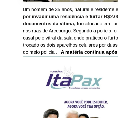
Um homem de 35 anos, natural e residente e
por invadir uma residência e furtar R$2.000
documentos da vítima
,
foi colocado em lib
nas ruas de Arceburgo.
Segundo a polícia, o
casal pelo vitral da sala onde praticou o furto
trocado os dois aparelhos celulares por dua
do meio policial.
A matéria continua após