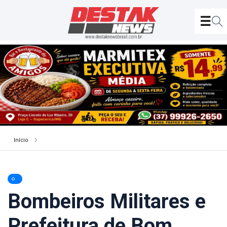
Início
Bombeiros Militares e
Prefeitura de Bom