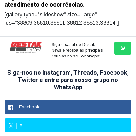
atendimento de ocorrências.
[gallery type="slideshow" size="large"
ids="38809,38810,38811,38812,38813,38814"]
Siga o canal do Destak
News e receba as principais
notícias no seu Whatsapp!
Siga-nos no Instagram, Threads, Facebook,
Twitter e entre para nosso grupo no
WhatsApp
Facebook
X