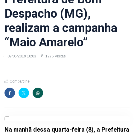
Despacho (MG),
realizam a campanha
“Maio Amarelo”
09/05/2019 10:03
1275 Visitas
Compartilhe
Na manhã dessa quarta-feira (8), a Prefeitura