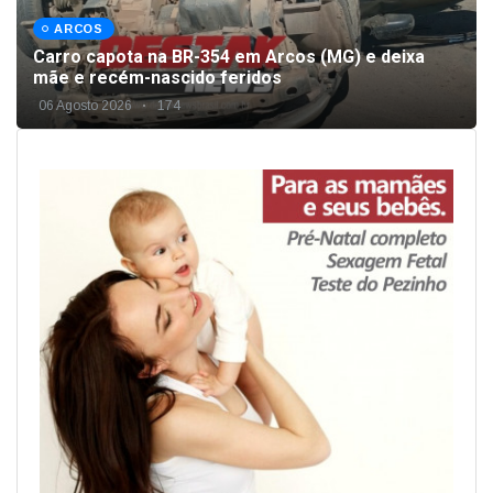
ARCOS
Carro capota na BR-354 em Arcos (MG) e deixa
mãe e recém-nascido feridos
06 Agosto 2026
174