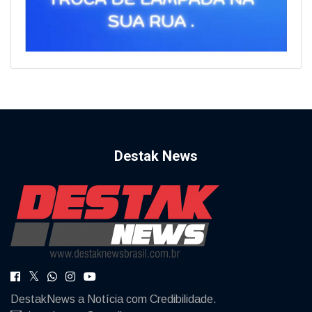
Destak News
DestakNews a Notícia com Credibilidade.