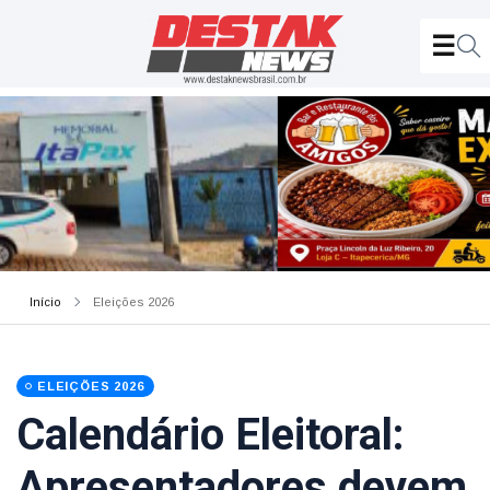
Início
Eleições 2026
ELEIÇÕES 2026
Calendário Eleitoral:
Apresentadores devem