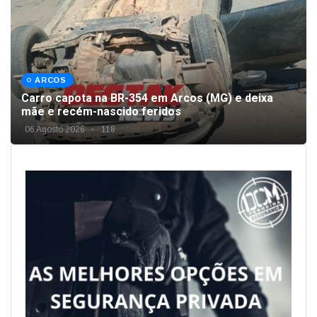
ARCOS
Carro capota na BR-354 em Arcos (MG) e deixa
mãe e recém-nascido feridos
06 Agosto 2026
118