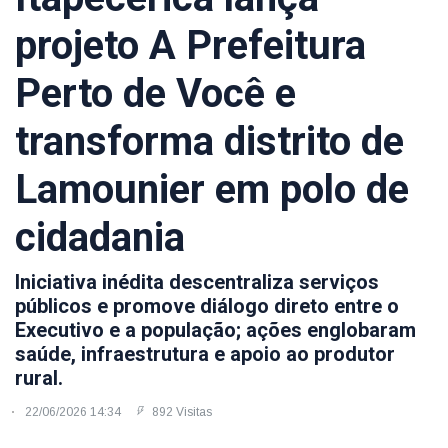
projeto A Prefeitura
Perto de Você e
transforma distrito de
Lamounier em polo de
cidadania
Iniciativa inédita descentraliza serviços
públicos e promove diálogo direto entre o
Executivo e a população; ações englobaram
saúde, infraestrutura e apoio ao produtor
rural.
22/06/2026 14:34
892 Visitas