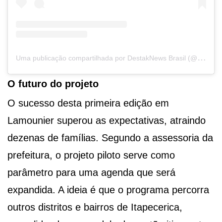
U
ma publicação compartilhada por DestakNews Brasil (@destaknewsbrasiloficial)
O futuro do projeto
O sucesso desta primeira edição em
Lamounier superou as expectativas, atraindo
dezenas de famílias. Segundo a assessoria da
prefeitura, o projeto piloto serve como
parâmetro para uma agenda que será
expandida. A ideia é que o programa percorra
outros distritos e bairros de Itapecerica,