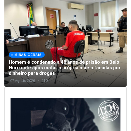
MINAS GERAIS
Homem é condenado a 48 anos de prisão em Belo
Horizonte após matar a própria mãe a facadas por
dinheiro para drogas
07 Agosto 2026
110