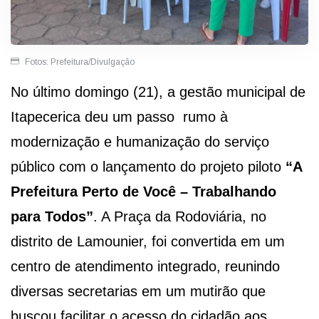
Fotos: Prefeitura/Divulgação
No último domingo (21), a gestão municipal de
Itapecerica deu um passo rumo à
modernização e humanização do serviço
público com o lançamento do projeto piloto
“A
Prefeitura Perto de Você – Trabalhando
para Todos”
. A Praça da Rodoviária, no
distrito de Lamounier, foi convertida em um
centro de atendimento integrado, reunindo
diversas secretarias em um mutirão que
buscou facilitar o acesso do cidadão aos