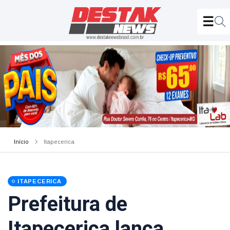
Início
Itapecerica
ITAPECERICA
Prefeitura de
Itapecerica lança