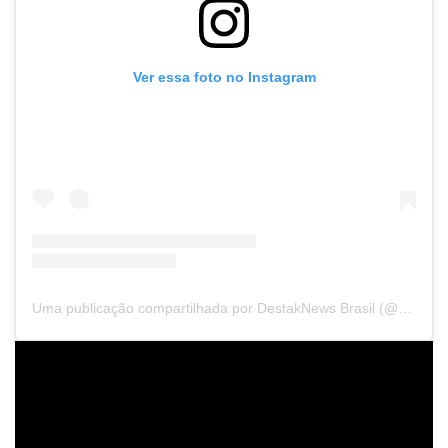
Ver essa foto no Instagram
Uma publicação compartilhada por DestakNews Brasil (@destaknewsbrasiloficial)