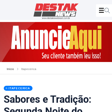
Início
Itapecerica
ITAPECERICA
Sabores e Tradição:
Segunda Noite do