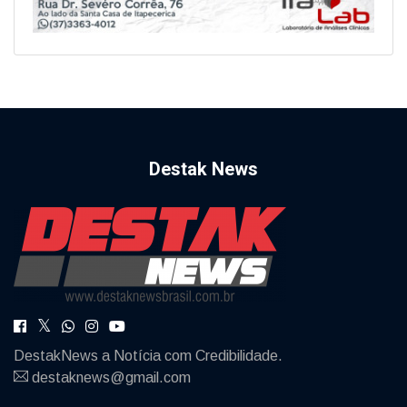
Destak News
DestakNews a Notícia com Credibilidade.
destaknews@gmail.com