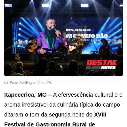
Fotos: Wellington Vieira/DN
Itapecerica, MG
– A efervescência cultural e o
aroma irresistível da culinária típica do campo
ditaram o tom da segunda noite do
XVIII
Festival de Gastronomia Rural de