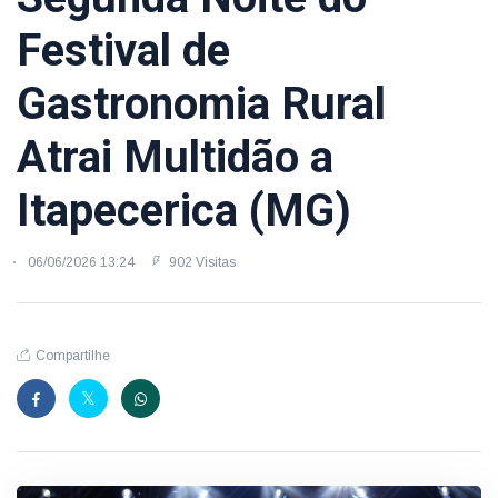
Festival de
Gastronomia Rural
Atrai Multidão a
Itapecerica (MG)
06/06/2026 13:24
902 Visitas
Compartilhe