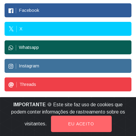
Facebook
X
Whatsapp
Instagram
Threads
DN
LEIA TAMBÉM
IMPORTANTE
🍪 Este site faz uso de cookies que
podem conter informações de rastreamento sobre os
visitantes.
EU ACEITO