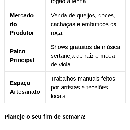
fogão a lenha.
Mercado
Venda de queijos, doces,
do
cachaças e embutidos da
Produtor
roça.
Shows gratuitos de música
Palco
sertaneja de raiz e moda
Principal
de viola.
Trabalhos manuais feitos
Espaço
por artistas e tecelões
Artesanato
locais.
Planeje o seu fim de semana!