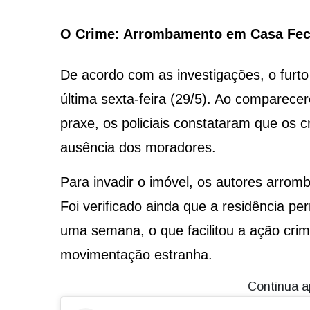
O Crime: Arrombamento em Casa Fe
De acordo com as investigações, o furto q
última sexta-feira (29/5). Ao comparece
praxe, os policiais constataram que os 
ausência dos moradores.
Para invadir o imóvel, os autores arro
Foi verificado ainda que a residência 
uma semana, o que facilitou a ação cri
movimentação estranha.
Continua a