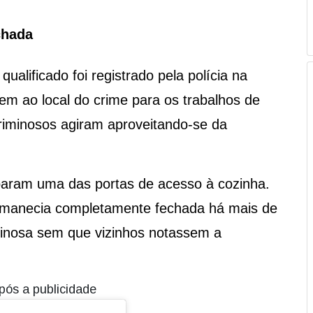
chada
ualificado foi registrado pela polícia na
rem ao local do crime para os trabalhos de
criminosos agiram aproveitando-se da
mbaram uma das portas de acesso à cozinha.
permanecia completamente fechada há mais de
minosa sem que vizinhos notassem a
pós a publicidade