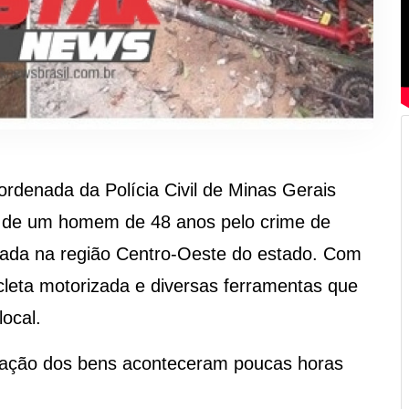
denada da Polícia Civil de Minas Gerais
e de um homem de 48 anos pelo crime de
zada na região Centro-Oeste do estado. Com
cicleta motorizada e diversas ferramentas que
ocal.
eração dos bens aconteceram poucas horas