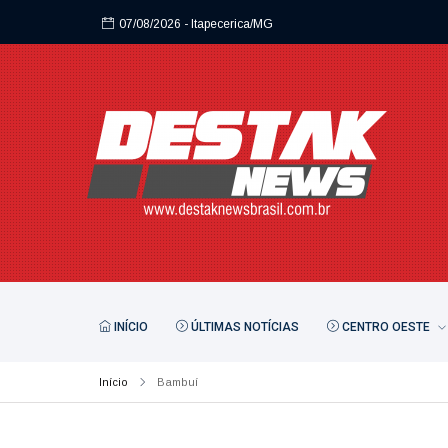
07/08/2026
- Itapecerica/MG
07/08/2026
- Itapecerica/MG
INÍCIO
ÚLTIMAS NOTÍCIAS
CENTRO OESTE
Início
Bambuí