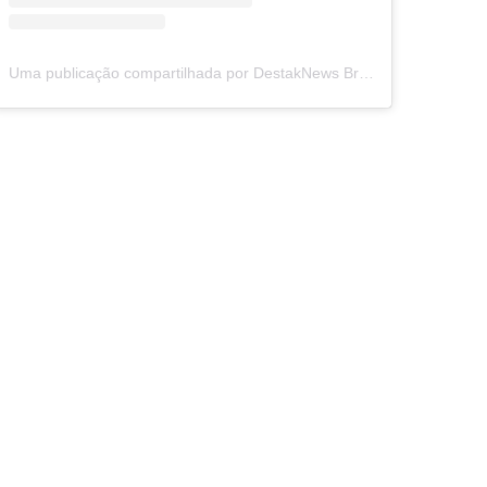
Uma publicação compartilhada por DestakNews Brasil (@destaknewsbrasiloficial)