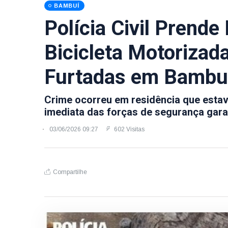
BAMBUÍ
Polícia Civil Pren
Bicicleta Motorizad
Furtadas em Bambu
Crime ocorreu em residência que esta
imediata das forças de segurança garan
03/06/2026 09:27
602 Visitas
Compartilhe