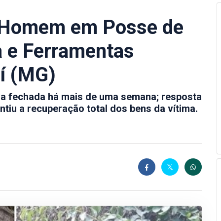
de Homem em Posse de
a e Ferramentas
í (MG)
va fechada há mais de uma semana; resposta
tiu a recuperação total dos bens da vítima.