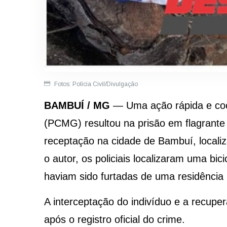
Fotos: Polícia Civil/Divulgação
BAMBUÍ / MG
— Uma ação rápida e coor
(PCMG) resultou na prisão em flagrant
receptação na cidade de Bambuí, locali
o autor, os policiais localizaram uma bi
haviam sido furtadas de uma residência l
A interceptação do indivíduo e a recup
após o registro oficial do crime.