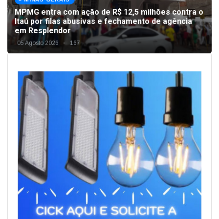
MPMG entra com ação de R$ 12,5 milhões contra o
Itaú por filas abusivas e fechamento de agência
em Resplendor
05 Agosto 2026
167