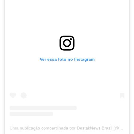
Ver essa foto no Instagram
Uma publicação compartilhada por DestakNews Brasil (@destaknewsbrasiloficial)