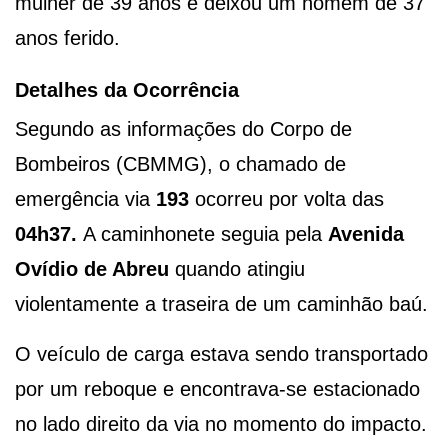
mulher de 39 anos e deixou um homem de 37
anos ferido.
Detalhes da Ocorrência
Segundo as informações do Corpo de
Bombeiros (CBMMG), o chamado de
emergência via
193
ocorreu por volta das
04h37.
A caminhonete seguia pela
Avenida
Ovídio de Abreu
quando atingiu
violentamente a traseira de um caminhão baú.
O veículo de carga estava sendo transportado
por um reboque e encontrava-se estacionado
no lado direito da via no momento do impacto.