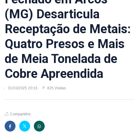
(MG) Desarticula
Receptação de Metais:
Quatro Presos e Mais
de Meia Tonelada de
Cobre Apreendida
31/10/2025 20:16
825 Visitas
Compartilhe