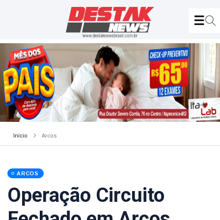
Início
Arcos
ARCOS
Operação Circuito
Fechado em Arcos