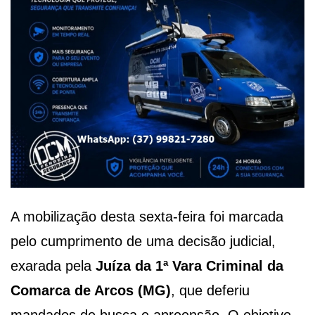
A mobilização desta sexta-feira foi marcada
pelo cumprimento de uma decisão judicial,
exarada pela
Juíza da 1ª Vara Criminal da
Comarca de Arcos (MG)
, que deferiu
mandados de busca e apreensão. O objetivo