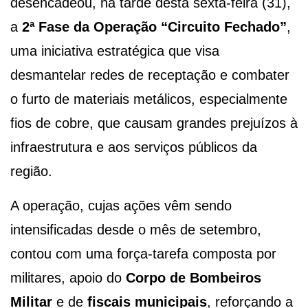
desencadeou, na tarde desta sexta-feira (31),
a
2ª Fase da Operação “Circuito Fechado”
,
uma iniciativa estratégica que visa
desmantelar redes de receptação e combater
o furto de materiais metálicos, especialmente
fios de cobre, que causam grandes prejuízos à
infraestrutura e aos serviços públicos da
região.
A operação, cujas ações vêm sendo
intensificadas desde o mês de setembro,
contou com uma força-tarefa composta por
militares, apoio do
Corpo de Bombeiros
Militar
e de
fiscais municipais
, reforçando a