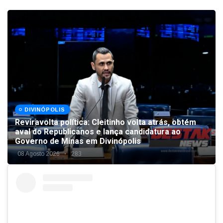
DIVINÓPOLIS
Reviravolta política: Cleitinho volta atrás, obtém
aval do Republicanos e lança candidatura ao
Governo de Minas em Divinópolis
08 Agosto 2026
283