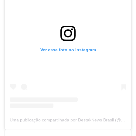
Ver essa foto no Instagram
Uma publicação compartilhada por DestakNews Brasil (@destaknewsbrasiloficial)