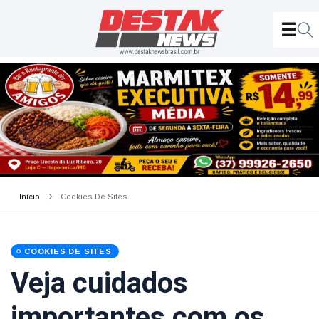
Início
Cookies De Sites
COOKIES DE SITES
Veja cuidados
importantes com os