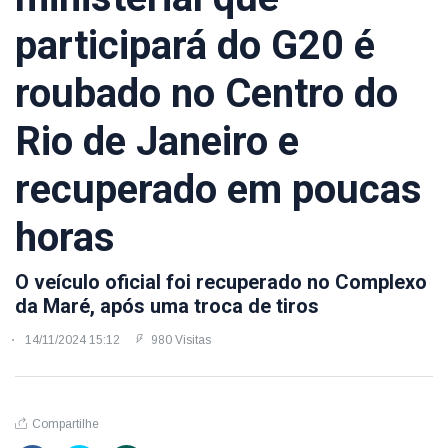
participará do G20 é
roubado no Centro do
Rio de Janeiro e
recuperado em poucas
horas
O veículo oficial foi recuperado no Complexo
da Maré, após uma troca de tiros
14/11/2024 15:12
980 Visitas
Compartilhe