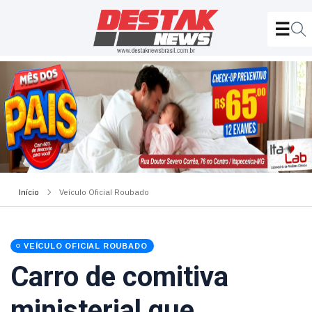
Início
Veículo Oficial Roubado
VEÍCULO OFICIAL ROUBADO
Carro de comitiva
ministerial que