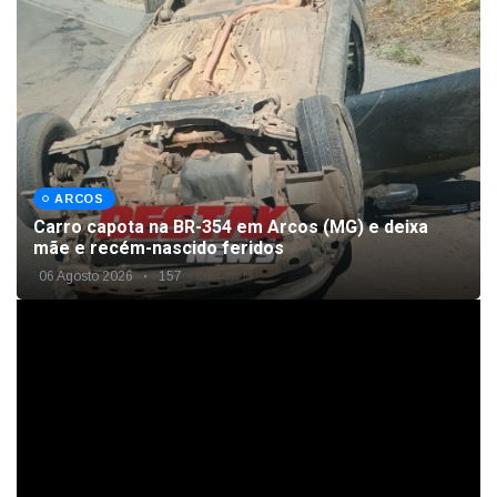
ARCOS
Carro capota na BR-354 em Arcos (MG) e deixa
mãe e recém-nascido feridos
06 Agosto 2026
157