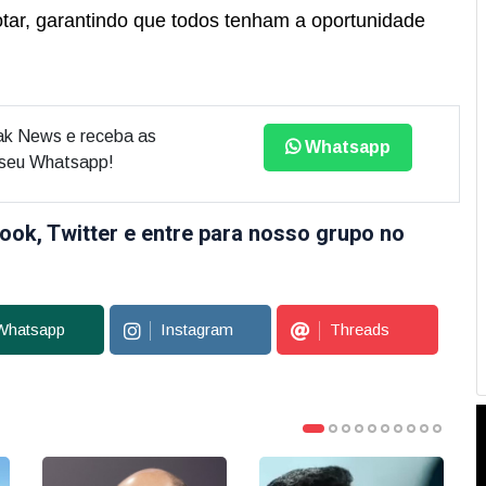
tar, garantindo que todos tenham a oportunidade
ak News e receba as
Whatsapp
o seu Whatsapp!
ook, Twitter e entre para nosso grupo no
Whatsapp
Instagram
Threads