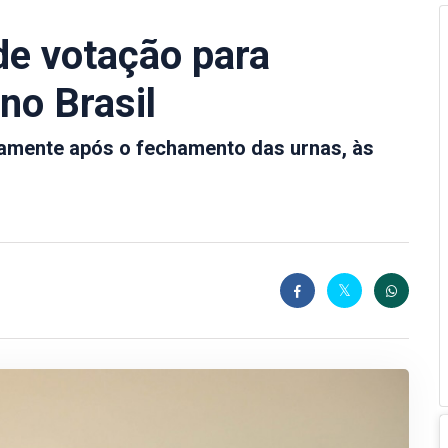
de votação para
no Brasil
amente após o fechamento das urnas, às