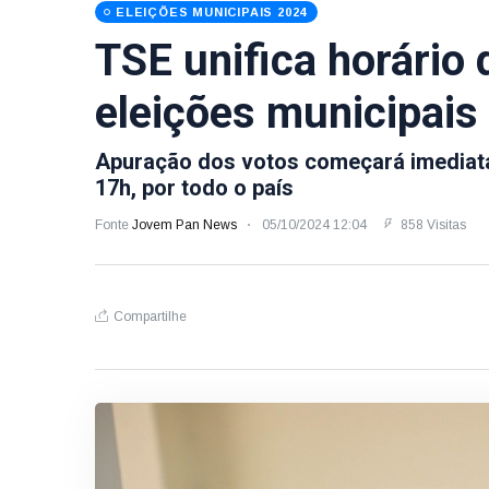
ELEIÇÕES MUNICIPAIS 2024
TSE unifica horário 
eleições municipais 
Apuração dos votos começará imediat
17h, por todo o país
Fonte
Jovem Pan News
05/10/2024 12:04
858 Visitas
Compartilhe