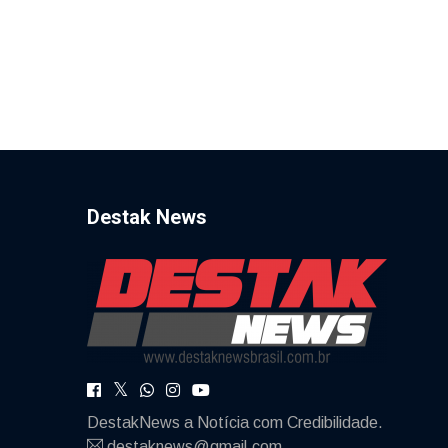
Destak News
DestakNews a Notícia com Credibilidade.
destaknews@gmail.com