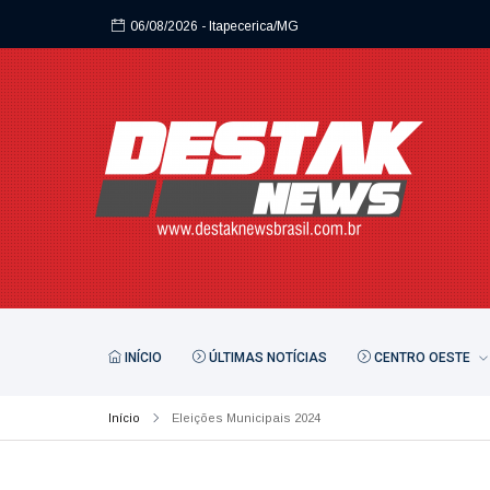
06/08/2026
- Itapecerica/MG
06/08/2026
- Itapecerica/MG
INÍCIO
ÚLTIMAS NOTÍCIAS
CENTRO OESTE
Início
Eleições Municipais 2024