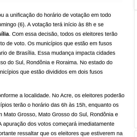
u a unificação do horário de votação em todo
mingo (6). A votação terá início às 8h e se
ília
. Com essa decisão, todos os eleitores terão
ito de voto. Os municípios que estão em fusos
ário de Brasília. Essa mudança impacta cidades
sso do Sul, Rondônia e Roraima. No estado do
icípios que estão divididos em dois fusos
nforme a localidade. No Acre, os eleitores poderão
pios terão o horário das 6h às 15h, enquanto os
em Mato Grosso, Mato Grosso do Sul, Rondônia e
 A apuração dos votos começará imediatamente
tante ressaltar que os eleitores que estiverem na