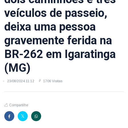
veículos de passeio,
deixa uma pessoa
gravemente ferida na
BR-262 em Igaratinga
(MG)
23/08/2024 11:12
1706 Visitas
Compartilhe