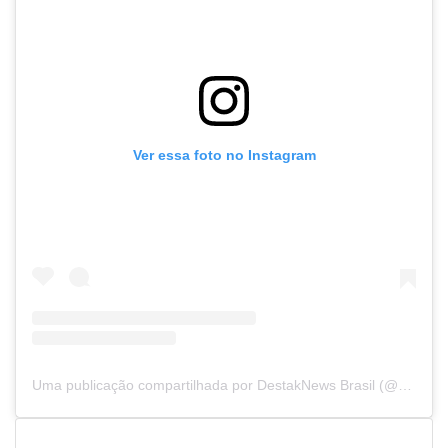
Ver essa foto no Instagram
Uma publicação compartilhada por DestakNews Brasil (@destaknewsbrasiloficial)