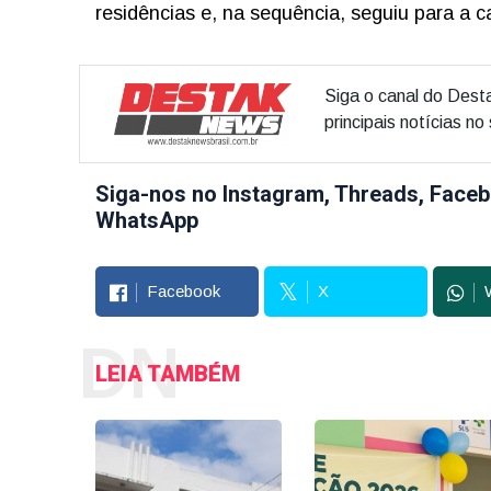
residências e, na sequência, seguiu para a c
Siga o canal do Dest
principais notícias n
Siga-nos no Instagram, Threads, Faceb
WhatsApp
Facebook
X
DN
LEIA TAMBÉM