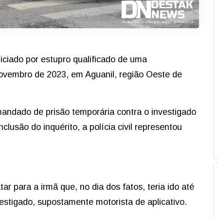
diciado por estupro qualificado de uma
novembro de 2023, em Aguanil, região Oeste de
 mandado de prisão temporária contra o investigado
lusão do inquérito, a polícia civil representou
ar para a irmã que, no dia dos fatos, teria ido até
stigado, supostamente motorista de aplicativo.