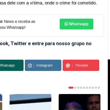
asa dele com a vítima, onde o crime foi cometido.
ak News e receba as
Whatsapp
o seu Whatsapp!
ook, Twitter e entre para nosso grupo no
Whatsapp
Instagram
Threads