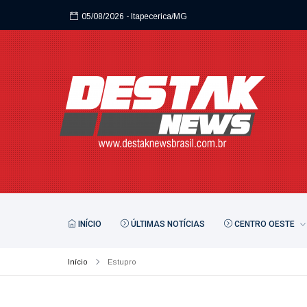
05/08/2026
- Itapecerica/MG
05/08/2026
- Itapecerica/MG
INÍCIO
ÚLTIMAS NOTÍCIAS
CENTRO OESTE
Início
Estupro