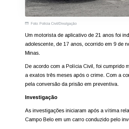
Foto: Polícia Civil/Divulgação
Um motorista de aplicativo de 21 anos foi in
adolescente, de 17 anos, ocorrido em 9 de 
Minas.
De acordo com a Polícia Civil, foi cumprido
a exatos três meses após o crime. Com a conc
pela conversão da prisão em preventiva.
Investigação
As investigações iniciaram após a vítima relat
Campo Belo em um carro conduzido pelo inve