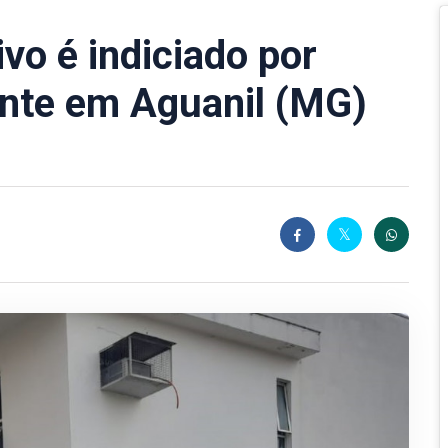
ivo é indiciado por
ente em Aguanil (MG)