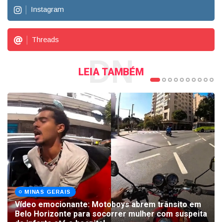
Instagram
Threads
DN
LEIA TAMBÉM
MINAS GERAIS
Vídeo emocionante: Motoboys abrem trânsito em
Belo Horizonte para socorrer mulher com suspeita