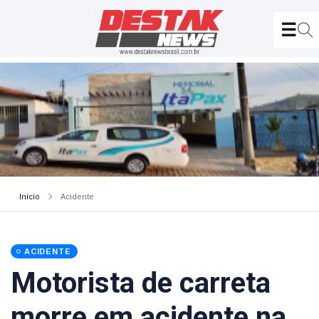
Início
Acidente
ACIDENTE
Motorista de carreta
morre em acidente na