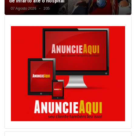
de infarto até o hospital
07 Agosto 2026
205