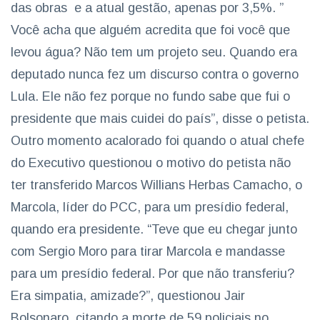
das obras e a atual gestão, apenas por 3,5%. ”
Você acha que alguém acredita que foi você que
levou água? Não tem um projeto seu. Quando era
deputado nunca fez um discurso contra o governo
Lula. Ele não fez porque no fundo sabe que fui o
presidente que mais cuidei do país”, disse o petista.
Outro momento acalorado foi quando o atual chefe
do Executivo questionou o motivo do petista não
ter transferido Marcos Willians Herbas Camacho, o
Marcola, líder do PCC, para um presídio federal,
quando era presidente. “Teve que eu chegar junto
com Sergio Moro para tirar Marcola e mandasse
para um presídio federal. Por que não transferiu?
Era simpatia, amizade?”, questionou Jair
Bolsonaro, citando a morte de 59 policiais no