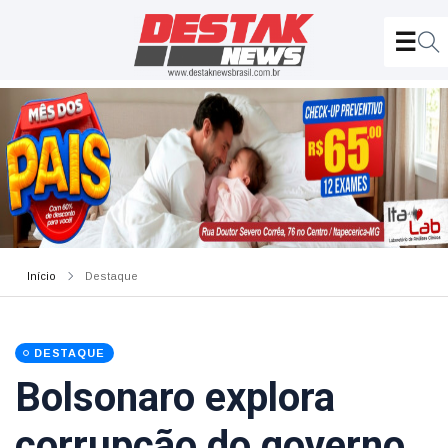
Início
Destaque
DESTAQUE
Bolsonaro explora
corrupção do governo