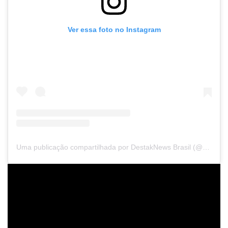
Ver essa foto no Instagram
Uma publicação compartilhada por DestakNews Brasil (@destaknewsbrasiloficial)