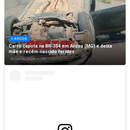
ARCOS
Carro capota na BR-354 em Arcos (MG) e deixa
mãe e recém-nascido feridos
06 Agosto 2026
75