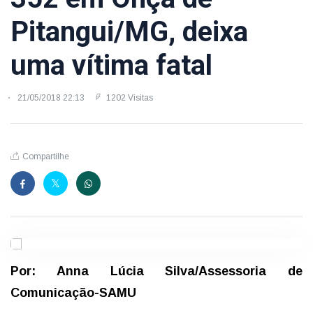
Pitangui/MG, deixa
uma vítima fatal
21/05/2018 22:13
1202 Visitas
Compartilhe
Por: Anna Lúcia Silva/Assessoria de
Comunicação-SAMU