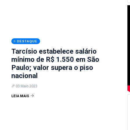
DESTAQUE
Tarcísio estabelece salário
mínimo de R$ 1.550 em São
Paulo; valor supera o piso
nacional
03 Maio 2023
LEIA MAIS