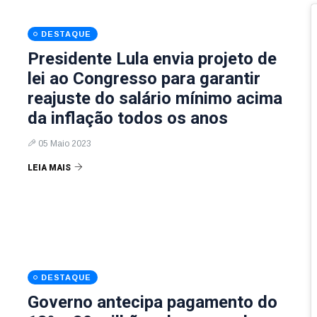
DESTAQUE
Presidente Lula envia projeto de
lei ao Congresso para garantir
reajuste do salário mínimo acima
da inflação todos os anos
05 Maio 2023
LEIA MAIS
DESTAQUE
Governo antecipa pagamento do