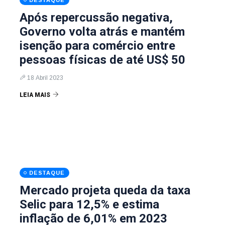
DESTAQUE
Após repercussão negativa,
Governo volta atrás e mantém
isenção para comércio entre
pessoas físicas de até US$ 50
18 Abril 2023
LEIA MAIS
DESTAQUE
Mercado projeta queda da taxa
Selic para 12,5% e estima
inflação de 6,01% em 2023