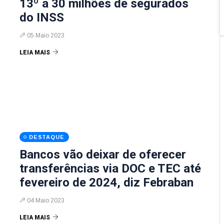
13º a 30 milhões de segurados
do INSS
05 Maio 2023
LEIA MAIS
DESTAQUE
Bancos vão deixar de oferecer
transferências via DOC e TEC até
fevereiro de 2024, diz Febraban
04 Maio 2023
LEIA MAIS