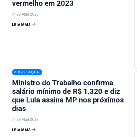
vermelho em 2023
28 Abril 2023
LEIA MAIS
DESTAQUE
Ministro do Trabalho confirma
salário mínimo de R$ 1.320 e diz
que Lula assina MP nos próximos
dias
28 Abril 2023
LEIA MAIS