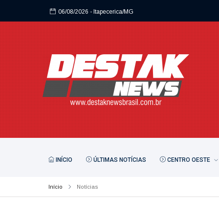
06/08/2026
- Itapecerica/MG
INÍCIO
ÚLTIMAS NOTÍCIAS
CENTRO OESTE
Início
Notícias