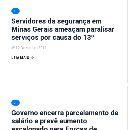
Servidores da segurança em
Minas Gerais ameaçam paralisar
serviços por causa do 13º
12 Dezembro 2019
LEIA MAIS
Governo encerra parcelamento de
salário e prevê aumento
escalonado para Forças de