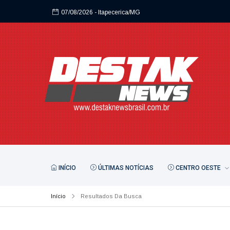
07/08/2026
- Itapecerica/MG
07/08/2026
- Itapecerica/MG
INÍCIO
ÚLTIMAS NOTÍCIAS
CENTRO OESTE
Início
Resultados Da Busca