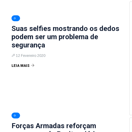
Suas selfies mostrando os dedos
podem ser um problema de
segurança
12 Fevereiro 2020
LEIA MAIS
Forças Armadas reforçam