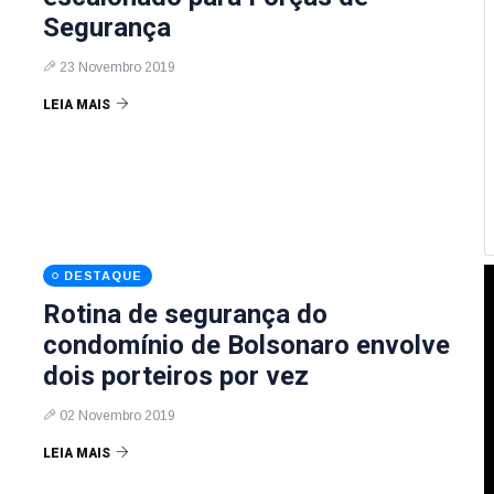
Segurança
23 Novembro 2019
LEIA MAIS
DESTAQUE
Rotina de segurança do
condomínio de Bolsonaro envolve
dois porteiros por vez
02 Novembro 2019
LEIA MAIS