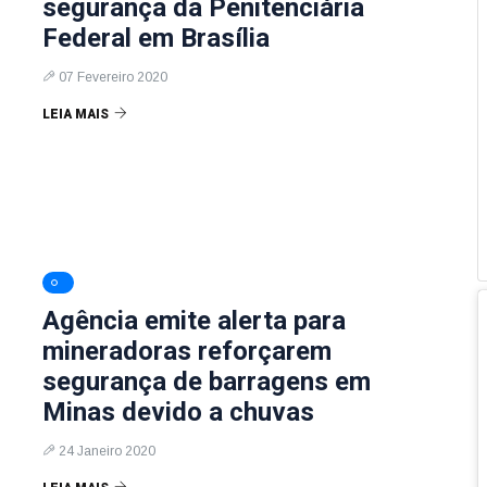
segurança da Penitenciária
Federal em Brasília
07 Fevereiro 2020
LEIA MAIS
Agência emite alerta para
mineradoras reforçarem
segurança de barragens em
Minas devido a chuvas
24 Janeiro 2020