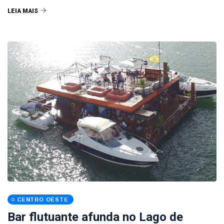
LEIA MAIS
CENTRO OESTE
Bar flutuante afunda no Lago de