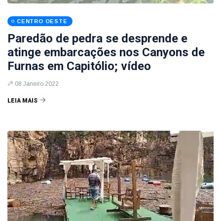
CENTRO OESTE
Paredão de pedra se desprende e
atinge embarcações nos Canyons de
Furnas em Capitólio; vídeo
08 Janeiro 2022
LEIA MAIS