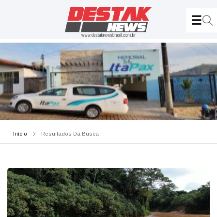
Início
Resultados Da Busca