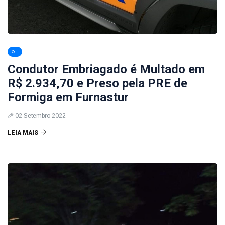
Condutor Embriagado é Multado em
R$ 2.934,70 e Preso pela PRE de
Formiga em Furnastur
02 Setembro 2022
LEIA MAIS