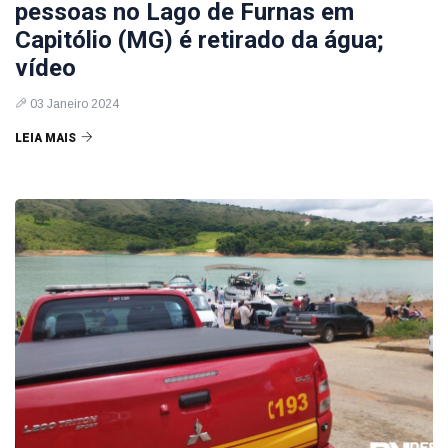
pessoas no Lago de Furnas em
Capitólio (MG) é retirado da água;
vídeo
03 Janeiro 2024
LEIA MAIS