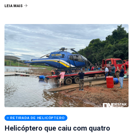
LEIA MAIS
RETIRADA DE HELICÓPTERO
Helicóptero que caiu com quatro