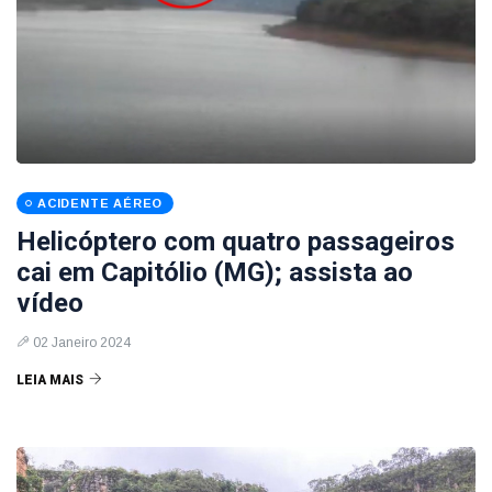
ACIDENTE AÉREO
Helicóptero com quatro passageiros
cai em Capitólio (MG); assista ao
vídeo
02 Janeiro 2024
LEIA MAIS