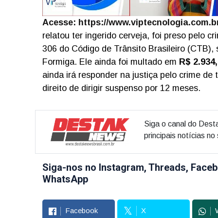
Acesse: https://www.viptecnologia.com.br
relatou ter ingerido cerveja, foi preso pelo 
306 do Código de Trânsito Brasileiro (CTB),
Formiga. Ele ainda foi multado em
R$ 2.934,
ainda irá responder na justiça pelo crime d
direito de dirigir suspenso por 12 meses.
Siga o canal do Dest
principais notícias n
Siga-nos no Instagram, Threads, Faceb
WhatsApp
Facebook
X