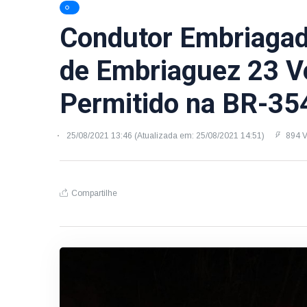
Condutor Embriagad
de Embriaguez 23 V
Permitido na BR-35
25/08/2021 13:46 (Atualizada em: 25/08/2021 14:51)
894 V
Compartilhe