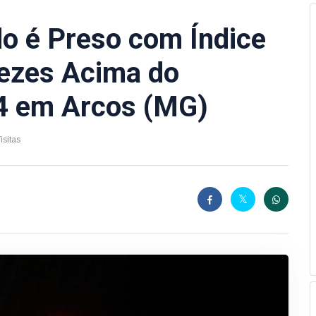
o é Preso com Índice
ezes Acima do
4 em Arcos (MG)
isitas