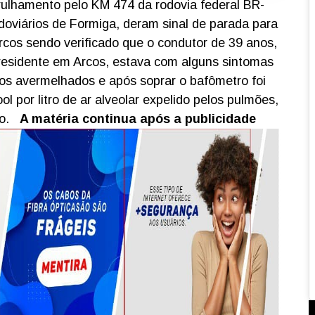
trulhamento pelo KM 474 da rodovia federal BR-
odoviários de Formiga, deram sinal de parada para
os sendo verificado que o condutor de 39 anos,
 residente em Arcos, estava com alguns sintomas
lhos avermelhados e após soprar o bafômetro foi
ol por litro de ar alveolar expelido pelos pulmões,
o.
A matéria continua após a publicidade