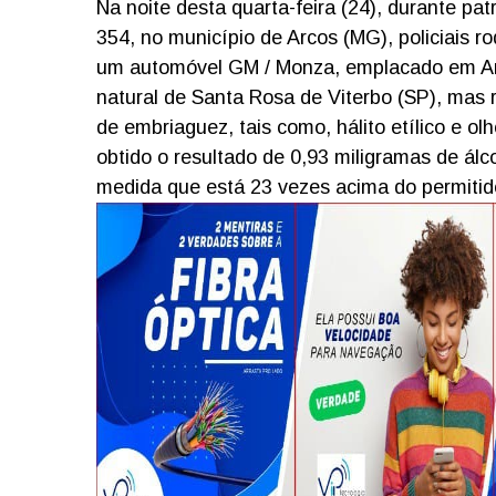
Na noite desta quarta-feira (24), durante pa
354, no município de Arcos (MG), policiais r
um automóvel GM / Monza, emplacado em Arc
natural de Santa Rosa de Viterbo (SP), mas
de embriaguez, tais como, hálito etílico e o
obtido o resultado de 0,93 miligramas de álco
medida que está 23 vezes acima do permitid