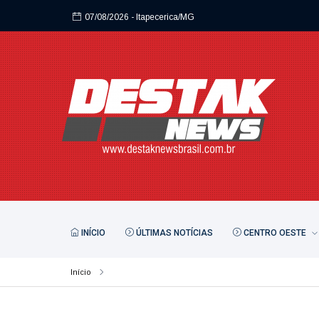
07/08/2026
- Itapecerica/MG
07/08/2026
- Itapecerica/MG
INÍCIO
ÚLTIMAS NOTÍCIAS
CENTRO OESTE
Início