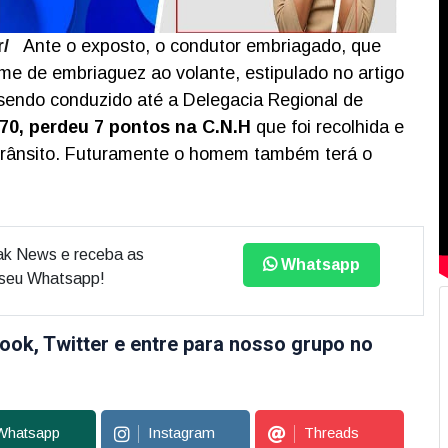
/
Ante o exposto, o condutor embriagado, que
crime de embriaguez ao volante, estipulado no artigo
 sendo conduzido até a Delegacia Regional de
70, perdeu 7 pontos na C.N.H
que foi recolhida e
e trânsito. Futuramente o homem também terá o
ak News e receba as
Whatsapp
o seu Whatsapp!
ook, Twitter e entre para nosso grupo no
Whatsapp
Instagram
Threads