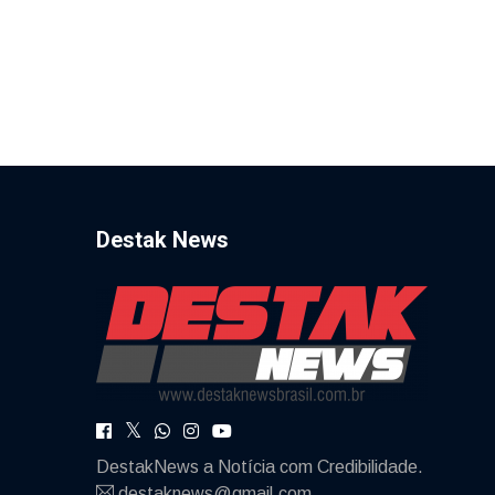
Destak News
DestakNews a Notícia com Credibilidade.
destaknews@gmail.com