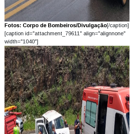
Fotos: Corpo de Bombeiros/Divulgação
[/caption]
[caption id="attachment_79611" align="alignnone"
width="1040"]