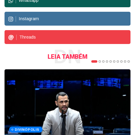
Whatsapp
Instagram
Threads
DN
LEIA TAMBÉM
DIVINÓPOLIS