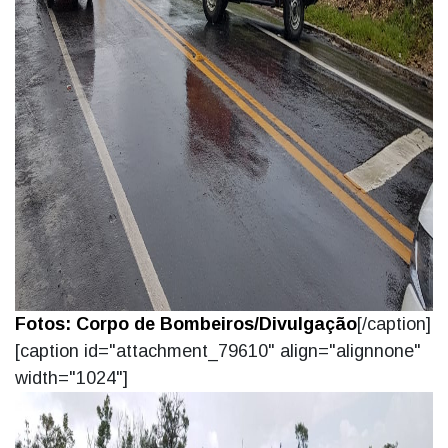
Fotos: Corpo de Bombeiros/Divulgação
[/caption]
[caption id="attachment_79610" align="alignnone"
width="1024"]