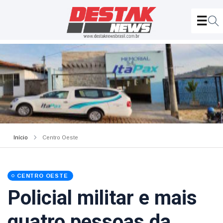
Início
Centro Oeste
CENTRO OESTE
Policial militar e mais
quatro pessoas da