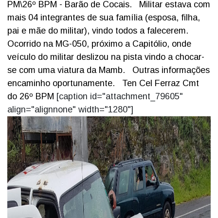
PM\26º BPM - Barão de Cocais.
Militar estava com
mais 04 integrantes de sua família (esposa, filha,
pai e mãe do militar), vindo todos a falecerem.
Ocorrido na MG-050, próximo a Capitólio, onde
veículo do militar deslizou na pista vindo a chocar-
se com uma viatura da Mamb.
Outras informações
encaminho oportunamente.
Ten Cel Ferraz
Cmt
do 26º BPM
[caption id="attachment_79605"
align="alignnone" width="1280"]