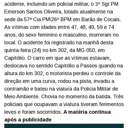
acidente, incluindo um policial militar, o 3º Sgt PM
Emerson Santos Oliveira, lotado atualmente na
sede da 57ª Cia PM\26º BPM em Barão de Cocais.
As vítimas com idades entre 47, 48, 49, 59 e 74
anos, do sexo feminino e masculino, morreram no
local. O acidente foi registrado na manhã desta
quinta-feira (24) no km 302, da MG-050, em
Capitólio. O carro em que as vítimas estavam,
deslocava no sentido Capitólio a Passos quando na
altura do km 302, o motorista perdeu o controle da
direção em uma curva, rodou na pista, invadiu a
contramão e bateu na viatura da Policia Militar de
Meio Ambiente. Chovia no momento da batida. Três
policiais que ocupavam a viatura tiveram ferimentos
leves e foram socorridos.
A matéria continua
após a publicidade