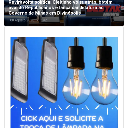
Reviravolta política: Cleitinho volta atrás, obtém
aval do Republicanos e lança candidatura ao
Governo de Minas em Divinópolis
08 Agosto 2026
192