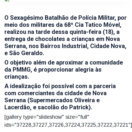
O Sexagésimo Batalhão de Polícia Militar, por
meio dos militares da 68ª Cia Tatico Móvel,
realizou na tarde dessa quinta-feira (18), a
entrega de chocolates a crianças em Nova
Serrana, nos Bairros Industrial, Cidade Nova,
e São Geraldo.
O objetivo além de aproximar a comunidade
da PMMG, é proporcionar alegria às
crianças.
A idealização foi possível com a parceria
com comerciantes da cidade de Nova
Serrana (Supermercados Oliveira e
Lacerdão, e sacolão do Patrick).
[gallery type="slideshow" size="full"
ids="37228,37227,37226,37224,37225,37222,37221"]