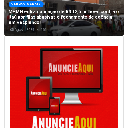
MINAS GERAIS
MPMG entra com ação de R$ 12,5 milhões contra o
Itaú por filas abusivas e fechamento de agência
em Resplendor
05 Agosto 2026
161