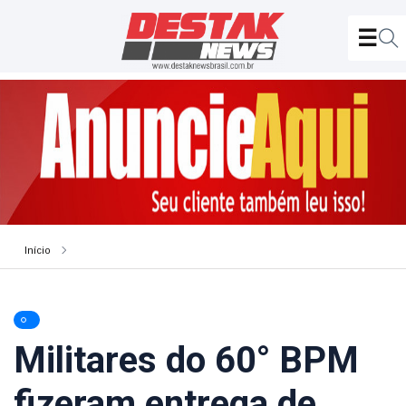
Início
Militares do 60° BPM
fizeram entrega de