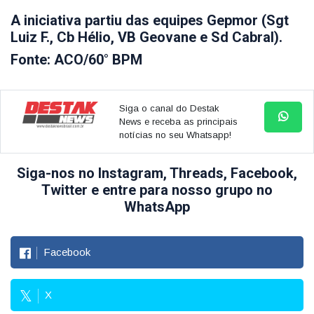
A iniciativa partiu das equipes Gepmor (Sgt
Luiz F., Cb Hélio, VB Geovane e Sd Cabral).
Fonte: ACO/60° BPM
Siga o canal do Destak
News e receba as principais
notícias no seu Whatsapp!
Siga-nos no Instagram, Threads, Facebook,
Twitter e entre para nosso grupo no
WhatsApp
Facebook
X