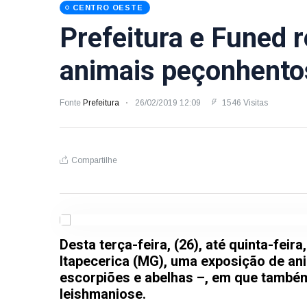
CENTRO OESTE
Prefeitura e Funed 
animais peçonhento
Fonte
Prefeitura
26/02/2019 12:09
1546 Visitas
Compartilhe
Desta terça-feira, (26), até quinta-feir
Itapecerica (MG), uma exposição de an
escorpiões e abelhas –, em que tamb
leishmaniose.