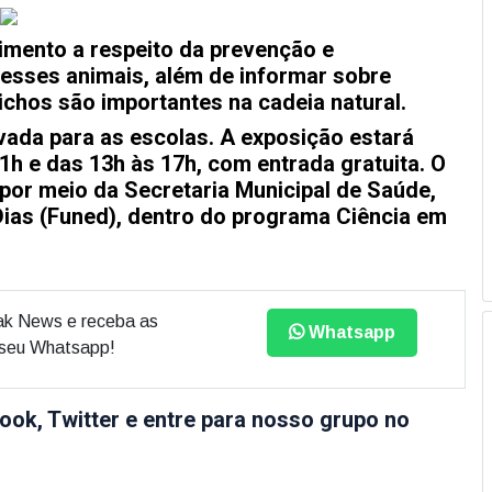
cimento a respeito da prevenção e
esses animais, além de informar sobre
chos são importantes na cadeia natural.
rvada para as escolas. A exposição estará
11h e das 13h às 17h, com entrada gratuita. O
 por meio da Secretaria Municipal de Saúde,
ias (Funed), dentro do programa Ciência em
ak News e receba as
Whatsapp
o seu Whatsapp!
ook, Twitter e entre para nosso grupo no