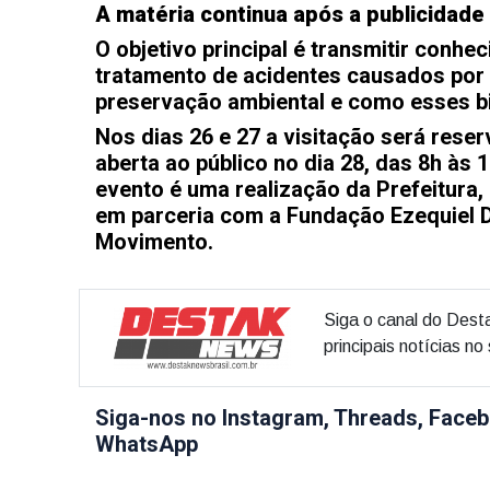
A matéria continua após a publicidade
O objetivo principal é transmitir conhe
tratamento de acidentes causados por 
preservação ambiental e como esses bi
Nos dias 26 e 27 a visitação será rese
aberta ao público no dia 28, das 8h às 
evento é uma realização da Prefeitura,
em parceria com a Fundação Ezequiel D
Movimento.
Siga o canal do Dest
principais notícias n
Siga-nos no Instagram, Threads, Faceb
WhatsApp