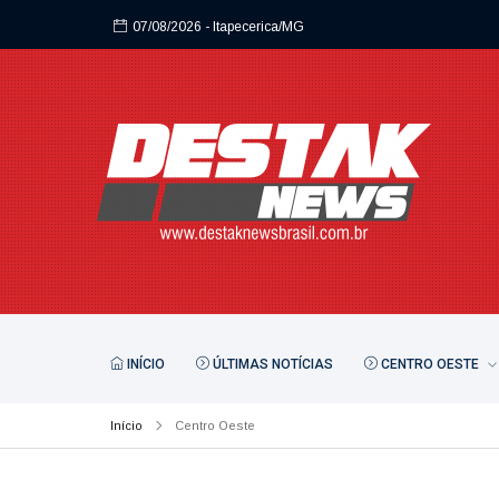
07/08/2026
- Itapecerica/MG
07/08/2026
- Itapecerica/MG
INÍCIO
ÚLTIMAS NOTÍCIAS
CENTRO OESTE
Início
Centro Oeste