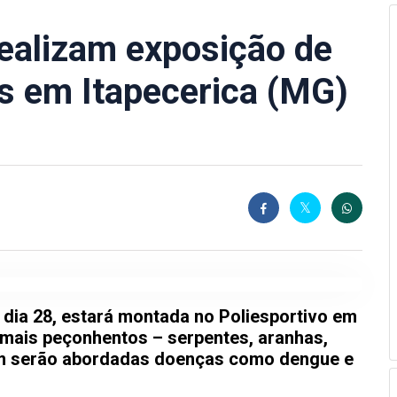
realizam exposição de
s em Itapecerica (MG)
a, dia 28, estará montada no Poliesportivo em
imais peçonhentos – serpentes, aranhas,
ém serão abordadas doenças como dengue e