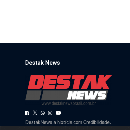
Destak News
DestakNews a Notícia com Credibilidade.
destaknews@gmail.com