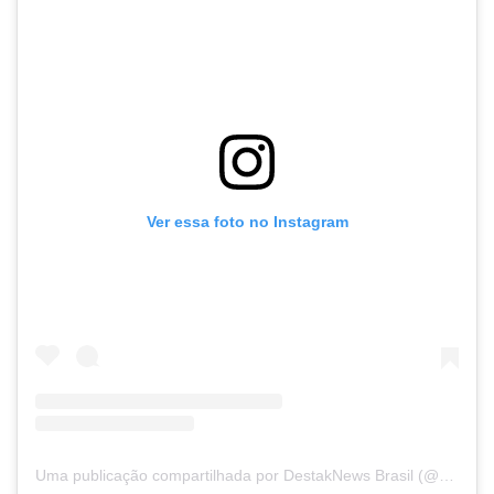
Ver essa foto no Instagram
Uma publicação compartilhada por DestakNews Brasil (@destaknewsbrasiloficial)