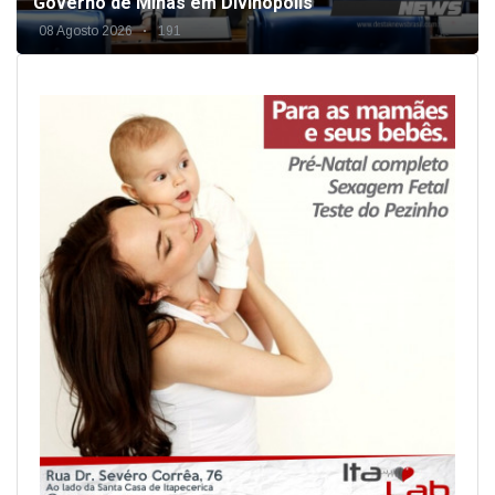
Governo de Minas em Divinópolis
08 Agosto 2026
191