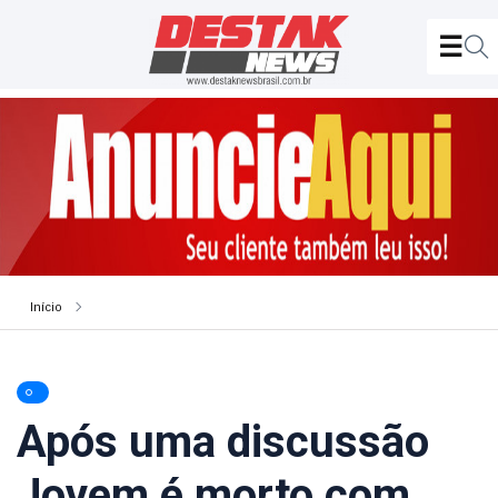
Início
Após uma discussão
Jovem é morto com