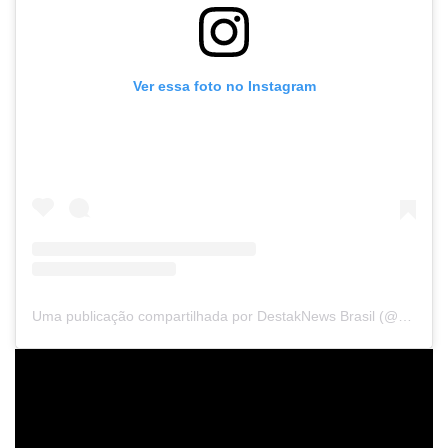
Ver essa foto no Instagram
Uma publicação compartilhada por DestakNews Brasil (@destaknewsbrasiloficial)