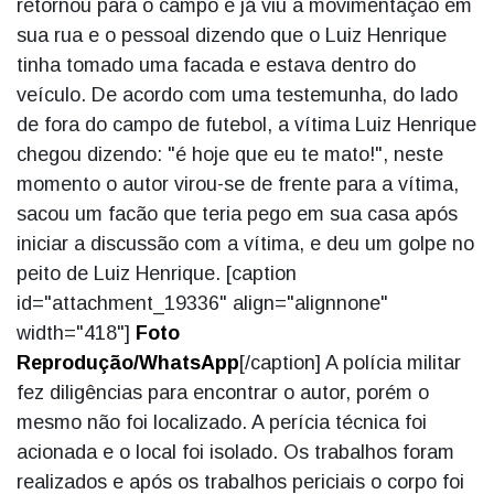
retornou para o campo e já viu a movimentação em
sua rua e o pessoal dizendo que o Luiz Henrique
tinha tomado uma facada e estava dentro do
veículo. De acordo com uma testemunha, do lado
de fora do campo de futebol, a vítima Luiz Henrique
chegou dizendo: "é hoje que eu te mato!", neste
momento o autor virou-se de frente para a vítima,
sacou um facão que teria pego em sua casa após
iniciar a discussão com a vítima, e deu um golpe no
peito de Luiz Henrique. [caption
id="attachment_19336" align="alignnone"
width="418"]
Foto
Reprodução/WhatsApp
[/caption] A polícia militar
fez diligências para encontrar o autor, porém o
mesmo não foi localizado. A perícia técnica foi
acionada e o local foi isolado. Os trabalhos foram
realizados e após os trabalhos periciais o corpo foi