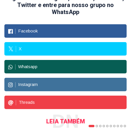
Twitter e entre para nosso grupo no
WhatsApp
Facebook
X
Whatsapp
Instagram
Threads
DN
LEIA TAMBÉM