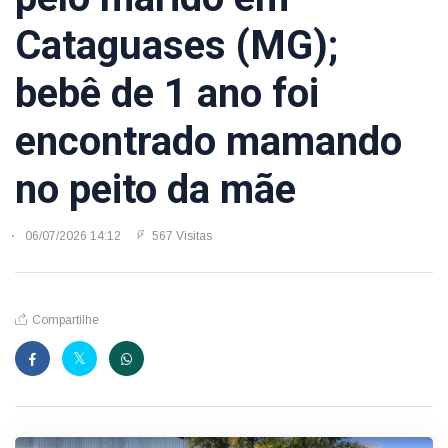
Cataguases (MG);
bebê de 1 ano foi
encontrado mamando
no peito da mãe
06/07/2026 14:12
567 Visitas
Compartilhe