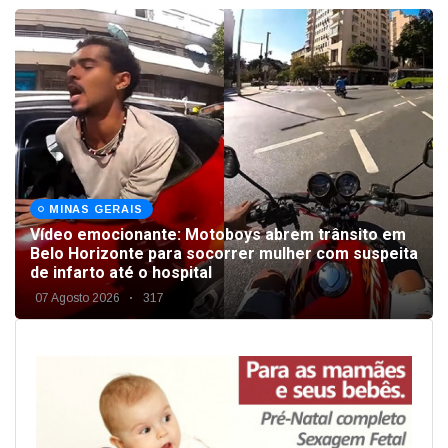
MINAS GERAIS
Vídeo emocionante: Motoboys abrem trânsito em
Belo Horizonte para socorrer mulher com suspeita
de infarto até o hospital
07 Agosto 2026
317