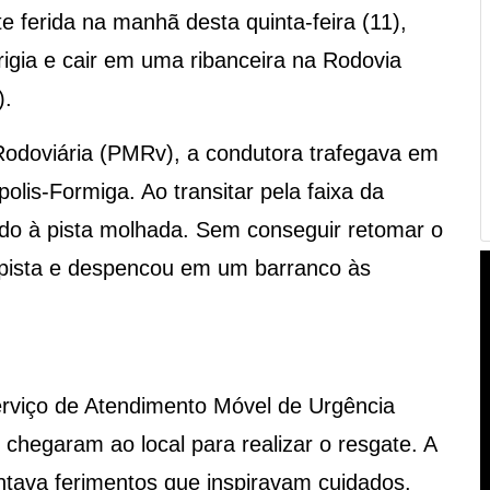
 ferida na manhã desta quinta-feira (11),
rigia e cair em uma ribanceira na Rodovia
).
 Rodoviária (PMRv), a condutora trafegava em
olis-Formiga. Ao transitar pela faixa da
ido à pista molhada. Sem conseguir retomar o
a pista e despencou em um barranco às
rviço de Atendimento Móvel de Urgência
hegaram ao local para realizar o resgate. A
ntava ferimentos que inspiravam cuidados.