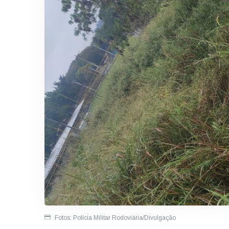
Fotos: Polícia Militar Rodoviária/Divulgação