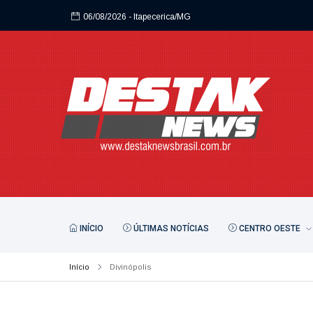
06/08/2026
- Itapecerica/MG
06/08/2026
- Itapecerica/MG
INÍCIO
ÚLTIMAS NOTÍCIAS
CENTRO OESTE
Início
Divinópolis