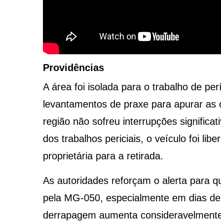
Providências
A área foi isolada para o trabalho de perí
levantamentos de praxe para apurar as c
região não sofreu interrupções significa
dos trabalhos periciais, o veículo foi lib
proprietária para a retirada.
As autoridades reforçam o alerta para q
pela MG-050, especialmente em dias de
derrapagem aumenta consideravelmente