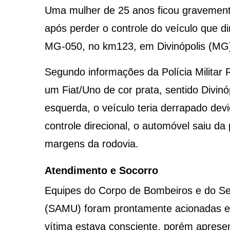
Uma mulher de 25 anos ficou gravemente
após perder o controle do veículo que di
MG-050, no km123, em Divinópolis (MG
Segundo informações da Polícia Militar
um Fiat/Uno de cor prata, sentido Divinóp
esquerda, o veículo teria derrapado dev
controle direcional, o automóvel saiu d
margens da rodovia.
Atendimento e Socorro
Equipes do Corpo de Bombeiros e do Se
(SAMU) foram prontamente acionadas e c
vítima estava consciente, porém aprese