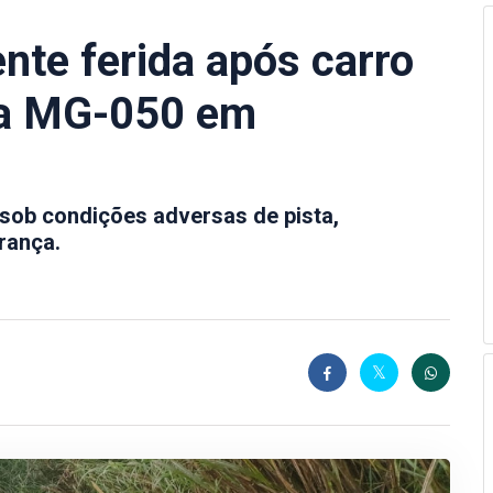
nte ferida após carro
 na MG-050 em
, sob condições adversas de pista,
rança.