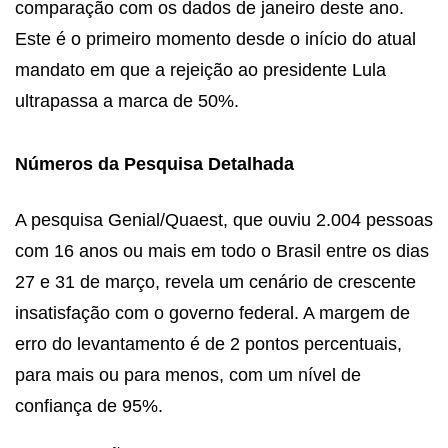
comparação com os dados de janeiro deste ano.
Este é o primeiro momento desde o início do atual
mandato em que a rejeição ao presidente Lula
ultrapassa a marca de 50%.
Números da Pesquisa Detalhada
A pesquisa Genial/Quaest, que ouviu 2.004 pessoas
com 16 anos ou mais em todo o Brasil entre os dias
27 e 31 de março, revela um cenário de crescente
insatisfação com o governo federal. A margem de
erro do levantamento é de 2 pontos percentuais,
para mais ou para menos, com um nível de
confiança de 95%.