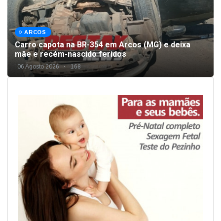
ARCOS
Carro capota na BR-354 em Arcos (MG) e deixa
mãe e recém-nascido feridos
06 Agosto 2026
168