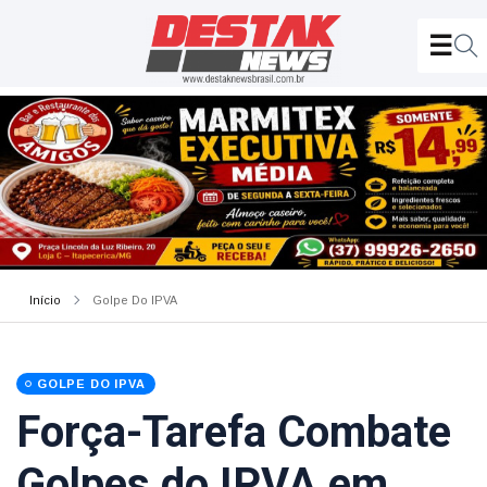
Início
Golpe Do IPVA
GOLPE DO IPVA
Força-Tarefa Combate
Golpes do IPVA em