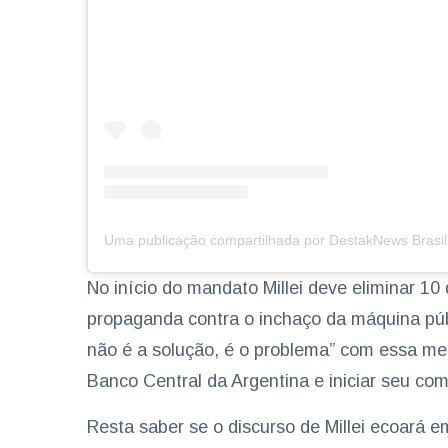
No início do mandato Millei deve eliminar 10
propaganda contra o inchaço da máquina públ
não é a solução, é o problema” com essa mes
Banco Central da Argentina e iniciar seu co
Resta saber se o discurso de Millei ecoará 