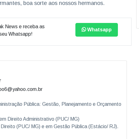
larmantes, boa sorte aos nossos hermanos.
ak News e receba as
Whatsapp
o seu Whatsapp!
r
2oo6@yahoo.com.br
nistração Pública: Gestão, Planejamento e Orçamento
 em Direito Administrativo (PUC/ MG)
ireito (PUC/ MG) e em Gestão Pública (Estácio/ RJ).