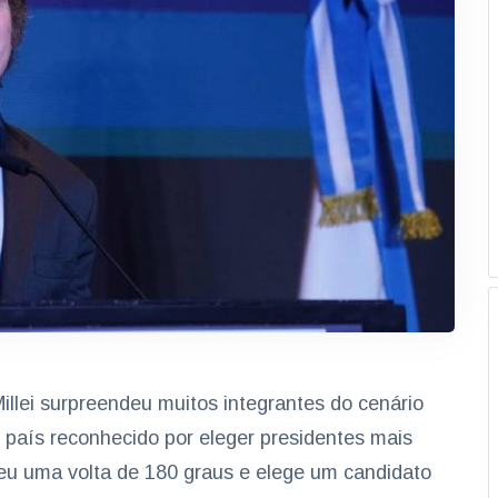
Millei surpreendeu muitos integrantes do cenário
a, país reconhecido por eleger presidentes mais
deu uma volta de 180 graus e elege um candidato