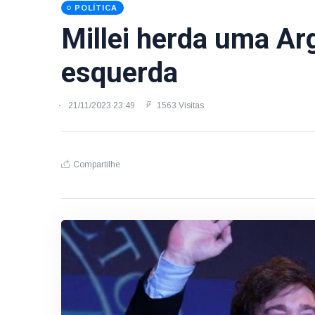
POLÍTICA
Millei herda uma Ar
esquerda
21/11/2023 23:49
1563 Visitas
Compartilhe