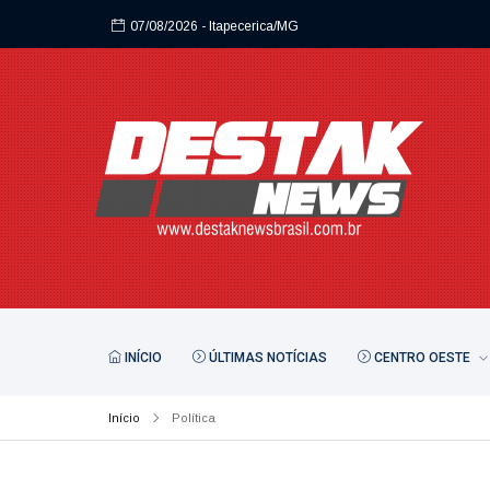
07/08/2026
- Itapecerica/MG
INÍCIO
ÚLTIMAS NOTÍCIAS
CENTRO OESTE
Início
Política