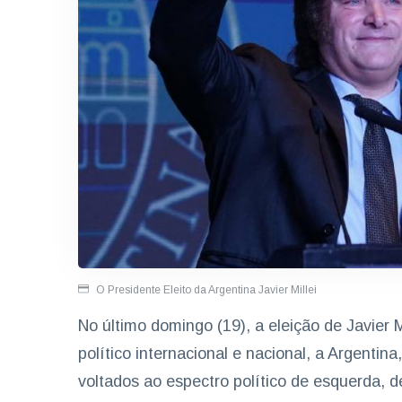
O Presidente Eleito da Argentina Javier Millei
No último domingo (19), a eleição de Javier 
político internacional e nacional, a Argentin
voltados ao espectro político de esquerda, 