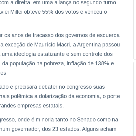
o com a direita, em uma aliança no segundo turno
Javiei Millei obteve 55% dos votos e venceu o
erter os anos de fracasso dos governos de esquerda
 exceção de Maurício Macri, a Argentina passou
a uma ideologia estatizante e sem controle dos
 da população na pobreza, inflação de 138% e
res.
tado e precisará debater no congresso suas
mais polêmica a dolarização da economia, o porte
grandes empresas estatais.
ngresso, onde é minoria tanto no Senado como na
hum governador, dos 23 estados. Alguns acham