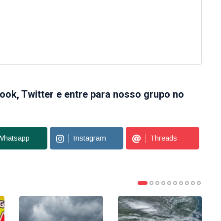
ook, Twitter e entre para nosso grupo no
Whatsapp
Instagram
Threads