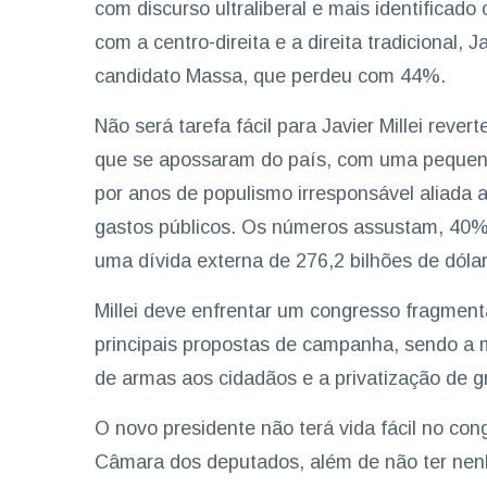
com discurso ultraliberal e mais identificad
com a centro-direita e a direita tradicional, 
candidato Massa, que perdeu com 44%.
Não será tarefa fácil para Javier Millei rev
que se apossaram do país, com uma pequena
por anos de populismo irresponsável aliada 
gastos públicos. Os números assustam, 40%
uma dívida externa de 276,2 bilhões de dóla
Millei deve enfrentar um congresso fragmen
principais propostas de campanha, sendo a 
de armas aos cidadãos e a privatização de 
O novo presidente não terá vida fácil no co
Câmara dos deputados, além de não ter nen