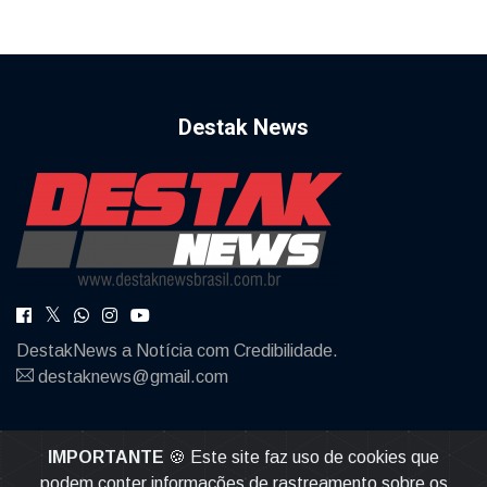
Destak News
DestakNews a Notícia com Credibilidade.
destaknews@gmail.com
IMPORTANTE
🍪 Este site faz uso de cookies que
podem conter informações de rastreamento sobre os