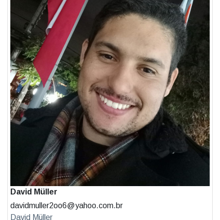
David Müller
davidmuller2oo6@yahoo.com.br
David Müller