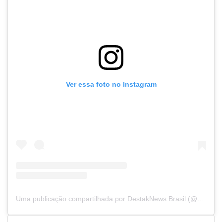
Ver essa foto no Instagram
Uma publicação compartilhada por DestakNews Brasil (@destaknewsbrasiloficial)