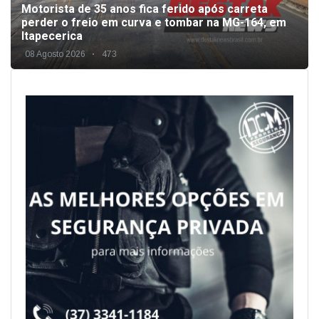
Motorista de 35 anos fica ferido após carreta
perder o freio em curva e tombar na MG-164, em
Itapecerica
08 Agosto 2026
473