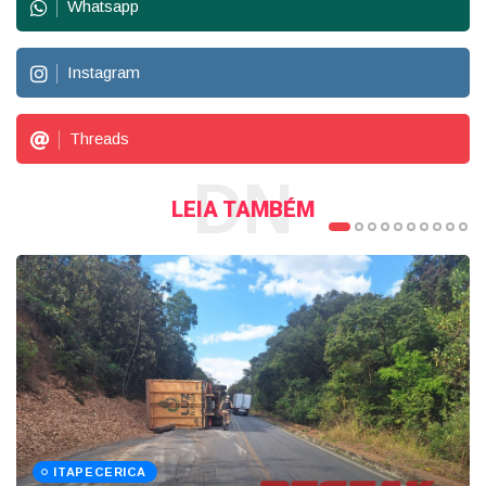
Whatsapp
Instagram
Threads
DN
LEIA TAMBÉM
ITAPECERICA