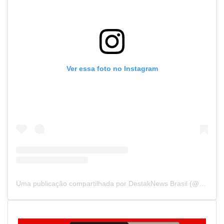
Ver essa foto no Instagram
Uma publicação compartilhada por DestakNews Brasil (@destaknewsbrasiloficial)