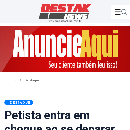
Início
Destaque
DESTAQUE
Petista entra em
choque ao se deparar