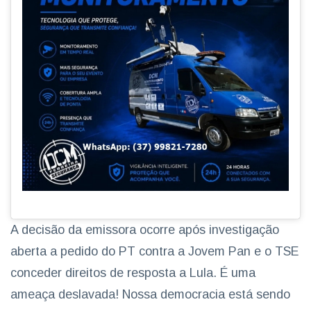
A decisão da emissora ocorre após investigação
aberta a pedido do PT contra a Jovem Pan e o TSE
conceder direitos de resposta a Lula. É uma
ameaça deslavada! Nossa democracia está sendo