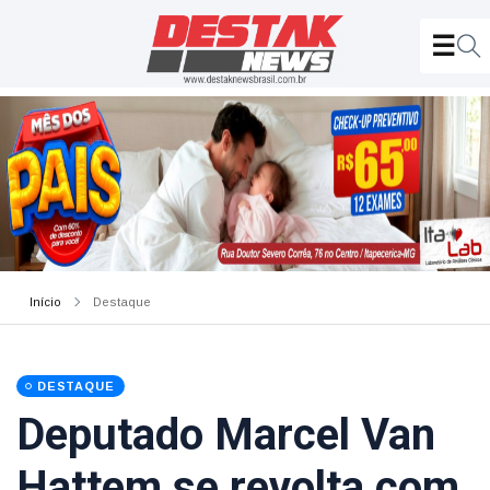
Início
Destaque
DESTAQUE
Deputado Marcel Van
Hattem se revolta com