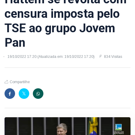
censura imposta pelo
TSE ao grupo Jovem
Pan
19/10/2022 17:20 (Atualizada em: 19/10/2022 17:20)
834 Visitas
Compartilhe