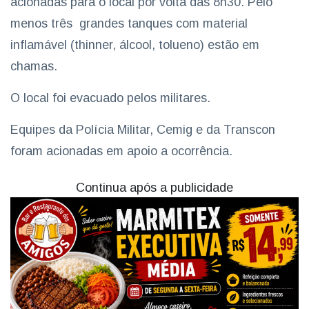
acionadas para o local por volta das 8h30. Pelo
menos três grandes tanques com material
inflamável (thinner, álcool, tolueno) estão em
chamas.
O local foi evacuado pelos militares.
Equipes da Polícia Militar, Cemig e da Transcon
foram acionadas em apoio a ocorrência.
Continua após a publicidade