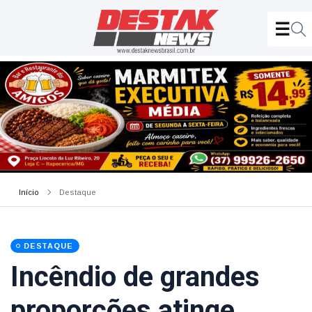
Início
Destaque
DESTAQUE
Incêndio de grandes
proporções atinge