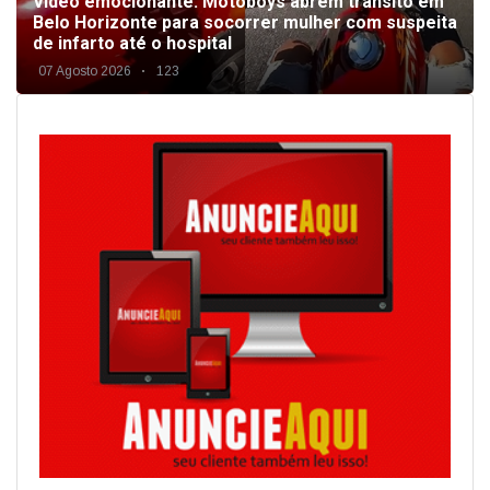
Vídeo emocionante: Motoboys abrem trânsito em
Belo Horizonte para socorrer mulher com suspeita
de infarto até o hospital
07 Agosto 2026
123