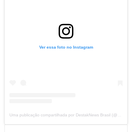
Ver essa foto no Instagram
Uma publicação compartilhada por DestakNews Brasil (@destaknewsbrasiloficial)