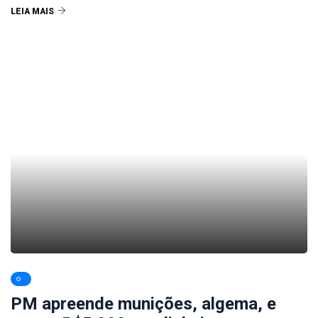
LEIA MAIS
PM apreende munições, algema, e