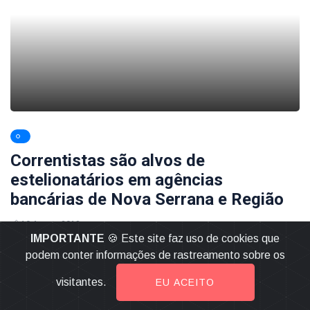
Correntistas são alvos de
estelionatários em agências
bancárias de Nova Serrana e Região
10 Agosto 2018
IMPORTANTE
🍪 Este site faz uso de cookies que
LEIA MAIS
podem conter informações de rastreamento sobre os
visitantes.
EU ACEITO