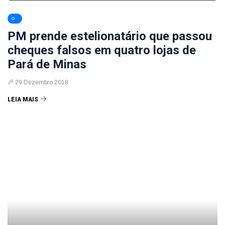
PM prende estelionatário que passou
cheques falsos em quatro lojas de
Pará de Minas
29 Dezembro 2018
LEIA MAIS