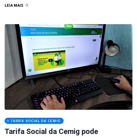
LEIA MAIS
TARIFA SOCIAL DA CEMIG
Tarifa Social da Cemig pode