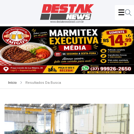
Início
Resultados Da Busca