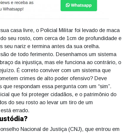
a casa livre, o Policial Militar foi levado de maca
o do seu rosto, com cerca de 1cm de profundidade e
seu nariz e termina antes da sua orelha.
ensão de todo ferimento. Desenhamos um sistema
raço da injustiça, mas ele funciona ao contrário, o
rejuízo. É correto conviver com um sistema que
cometem crimes de alto poder ofensivo? Deve
as que respondam essa pergunta com um “sim”.
cial que foi proteger cidadãos, e o patrimônio do
dos do seu rosto ao levar um tiro de um
está errado.
ustódia?
Conselho Nacional de Justiça (CNJ), que entrou em