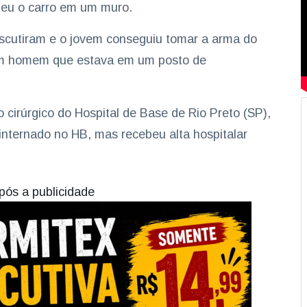
teu o carro em um muro.
 discutiram e o jovem conseguiu tomar a arma do
 e um homem que estava em um posto de
.
cirúrgico do Hospital de Base de Rio Preto (SP),
 internado no HB, mas recebeu alta hospitalar
pós a publicidade