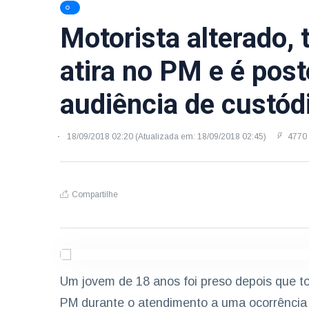
Motorista alterado, 
atira no PM e é pos
audiência de custód
18/09/2018 02:20 (Atualizada em: 18/09/2018 02:45)
4770 
Compartilhe
Um jovem de 18 anos foi preso depois que tom
PM durante o atendimento a uma ocorrência 