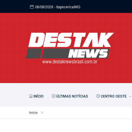
06/08/2026
- Itapecerica/MG
06/08/2026
- Itapecerica/MG
INÍCIO
ÚLTIMAS NOTÍCIAS
CENTRO OESTE
Início