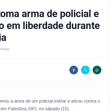
toma arma de policial e
to em liberdade durante
ia
Visitas
ou a arma de um policial militar e atirou contra o
em Palestina (SP), no sábado (15).