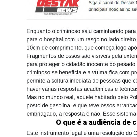
Enquanto o criminoso saiu caminhando para su
para o hospital com um rasgo no lado direit
10cm de comprimento, que começa logo após 
Fragmentos de ossos são visíveis pela ext
para proteger o cidadão inocente do pesado b
criminoso se beneficia e a vítima fica com p
permite a soltura imediata de pessoas que 
haver várias respostas acadêmicas e teóric
Mas no mundo real, aquele habitado pelo Poli
posto de gasolina, e que teve ossos arranca
embriagado, a resposta é não. Esse sistema 
O que é a audiência de c
Este instrumento legal é uma resolução do 