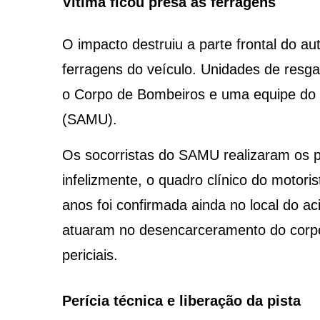
Vítima ficou presa às ferragens
O impacto destruiu a parte frontal do au
ferragens do veículo. Unidades de resga
o Corpo de Bombeiros e uma equipe do 
(SAMU).
Os socorristas do SAMU realizaram os p
infelizmente, o quadro clínico do motoris
anos foi confirmada ainda no local do a
atuaram no desencarceramento do corpo 
periciais.
Perícia técnica e liberação da pista