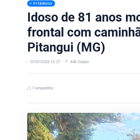
PITANGUI
Idoso de 81 anos m
frontal com caminh
Pitangui (MG)
07/07/2026 15:27
448 Visitas
Compartilhe