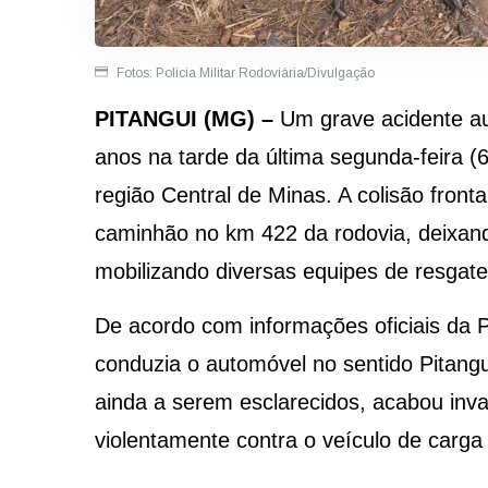
Fotos: Polícia Militar Rodoviária/Divulgação
PITANGUI (MG) –
Um grave acidente aut
anos na tarde da última segunda-feira (6
região Central de Minas. A colisão fron
caminhão no km 422 da rodovia, deixando
mobilizando diversas equipes de resgate
De acordo com informações oficiais da Po
conduzia o automóvel no sentido Pitang
ainda a serem esclarecidos, acabou invad
violentamente contra o veículo de carga