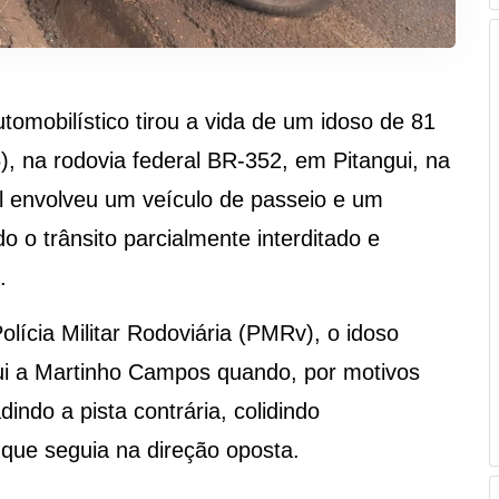
omobilístico tirou a vida de um idoso de 81
), na rodovia federal BR-352, em Pitangui, na
tal envolveu um veículo de passeio e um
 o trânsito parcialmente interditado e
.
lícia Militar Rodoviária (PMRv), o idoso
ui a Martinho Campos quando, por motivos
indo a pista contrária, colidindo
 que seguia na direção oposta.