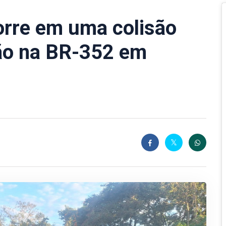
orre em uma colisão
ão na BR-352 em